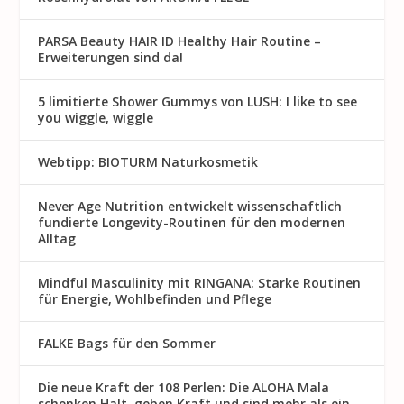
PARSA Beauty HAIR ID Healthy Hair Routine –
Erweiterungen sind da!
5 limitierte Shower Gummys von LUSH: I like to see
you wiggle, wiggle
Webtipp: BIOTURM Naturkosmetik
Never Age Nutrition entwickelt wissenschaftlich
fundierte Longevity-Routinen für den modernen
Alltag
Mindful Masculinity mit RINGANA: Starke Routinen
für Energie, Wohlbefinden und Pflege
FALKE Bags für den Sommer
Die neue Kraft der 108 Perlen: Die ALOHA Mala
schenken Halt, geben Kraft und sind mehr als ein