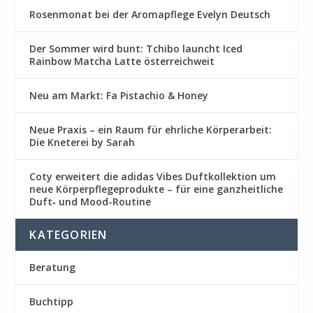
Rosenmon at bei der Aromapflege Evelyn Deutsch
Der Sommer wird bunt: Tchibo launcht Iced
Rainbow Matcha Latte österreichweit
Neu am Markt: Fa Pistachio & Honey
Neue Praxis – ein Raum für ehrliche Körperarbeit:
Die Kneterei by Sarah
Coty erweitert die adidas Vibes Duftkollektion um
neue Körperpflegeprodukte – für eine ganzheitliche
Duft‑ und Mood-Routine
KATEGORIEN
Beratung
Buchtipp