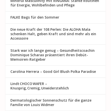
Mindful Masculinity mit RINGANA: Starke Routinen
für Energie, Wohlbefinden und Pflege
FALKE Bags für den Sommer
Die neue Kraft der 108 Perlen: Die ALOHA Mala
schenken Halt, geben Kraft und sind mehr als ein
Accessoire
Stark war ich lange genug – Gesundheitscoachin
Dominique Scharax präsentiert ihren Debüt-
Memoiren-Ratgeber
Carolina Herrera – Good Girl Blush Polka Paradise
Lindt CHOCO WAFER –
Knusprig, Cremig, Unwiderstehlich
Dermatologischer Sonnenschutz für die ganze
Familie von Louis Widmer