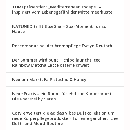
TUMI präsentiert „Mediterranean Escape“ –
inspiriert vom Lebensgefühl der Mittelmeerküste
NATUNEO trifft Gua Sha – Spa-Moment für zu
Hause
Rosenmon at bei der Aromapflege Evelyn Deutsch
Der Sommer wird bunt: Tchibo launcht Iced
Rainbow Matcha Latte österreichweit
Neu am Markt: Fa Pistachio & Honey
Neue Praxis – ein Raum für ehrliche Körperarbeit:
Die Kneterei by Sarah
Coty erweitert die adidas Vibes Duftkollektion um
neue Körperpflegeprodukte – für eine ganzheitliche
Duft‑ und Mood-Routine