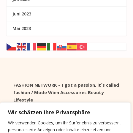
Juni 2023
Mai 2023
FASHION NETWORK – I got a passion, it´s called
fashion / Mode Wien Accessoires Beauty
Lifestyle
Wir schätzen Ihre Privatsphäre
Seit 1998 online
Wir verwenden Cookies, um Ihr Surferlebnis zu verbessern,
personalisierte Anzeigen oder Inhalte einzusetzen und
Cookie Info