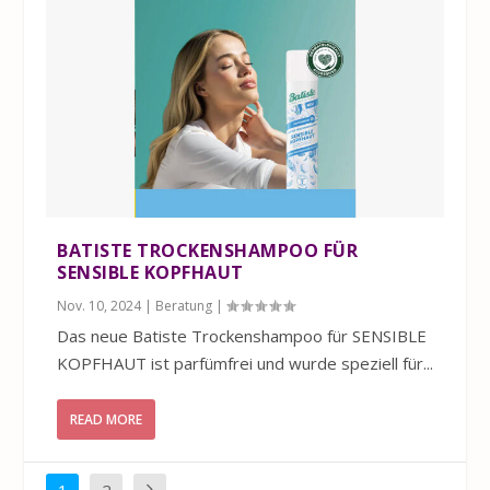
BATISTE TROCKENSHAMPOO FÜR
SENSIBLE KOPFHAUT
Nov. 10, 2024
|
Beratung
|
Das neue Batiste Trockenshampoo für SENSIBLE
KOPFHAUT ist parfümfrei und wurde speziell für...
READ MORE
1
2