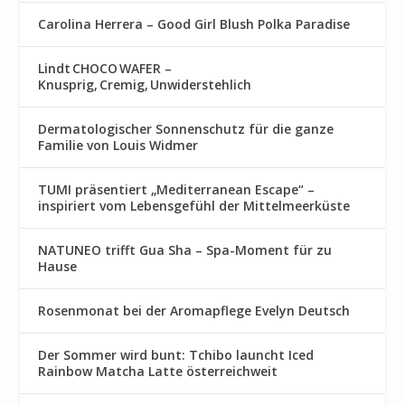
Carolina Herrera – Good Girl Blush Polka Paradise
Lindt CHOCO WAFER –
Knusprig, Cremig, Unwiderstehlich
Dermatologischer Sonnenschutz für die ganze
Familie von Louis Widmer
TUMI präsentiert „Mediterranean Escape“ –
inspiriert vom Lebensgefühl der Mittelmeerküste
NATUNEO trifft Gua Sha – Spa-Moment für zu
Hause
Rosenmon at bei der Aromapflege Evelyn Deutsch
Der Sommer wird bunt: Tchibo launcht Iced
Rainbow Matcha Latte österreichweit