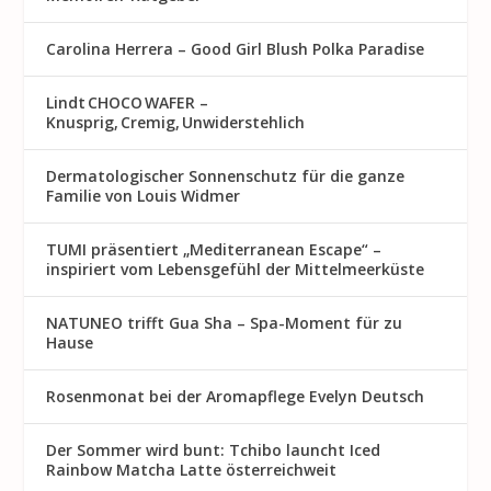
Carolina Herrera – Good Girl Blush Polka Paradise
Lindt CHOCO WAFER –
Knusprig, Cremig, Unwiderstehlich
Dermatologischer Sonnenschutz für die ganze
Familie von Louis Widmer
TUMI präsentiert „Mediterranean Escape“ –
inspiriert vom Lebensgefühl der Mittelmeerküste
NATUNEO trifft Gua Sha – Spa-Moment für zu
Hause
Rosenmon at bei der Aromapflege Evelyn Deutsch
Der Sommer wird bunt: Tchibo launcht Iced
Rainbow Matcha Latte österreichweit