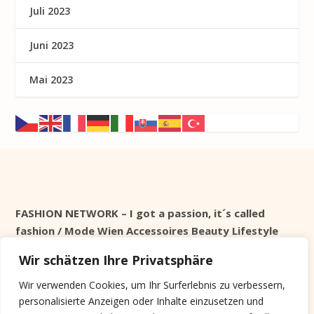
Juli 2023
Juni 2023
Mai 2023
FASHION NETWORK – I got a passion, it´s called
fashion / Mode Wien Accessoires Beauty Lifestyle
Wir schätzen Ihre Privatsphäre
Seit 1998 online
Wir verwenden Cookies, um Ihr Surferlebnis zu verbessern,
personalisierte Anzeigen oder Inhalte einzusetzen und
Cookie Info