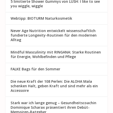
5 limitierte Shower Gummys von LUSH: I like to see
you wiggle, wiggle
Webtipp: BIOTURM Naturkosmetik
Never Age Nutrition entwickelt wissenschaftlich
fundierte Longevity-Routinen für den modernen
Alltag
Mindful Masculinity mit RINGANA: Starke Routinen
für Energie, Wohlbefinden und Pflege
FALKE Bags für den Sommer
Die neue Kraft der 108 Perlen: Die ALOHA Mala
schenken Halt, geben Kraft und sind mehr als ein
Accessoire
Stark war ich lange genug – Gesundheitscoachin
Dominique Scharax präsentiert ihren Debüt-
Memoiren-Ratgeber