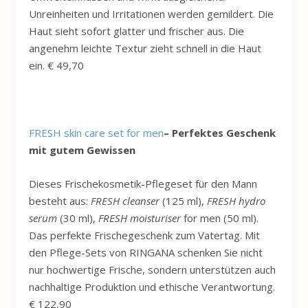
Unreinheiten und Irritationen werden gemildert. Die
Haut sieht sofort glatter und frischer aus. Die
angenehm leichte Textur zieht schnell in die Haut
ein. € 49,70
FRESH skin care set for men
– Perfektes Geschenk
mit gutem Gewissen
Dieses Frischekosmetik-Pflegeset für den Mann
besteht aus:
FRESH cleanser
(125 ml),
FRESH hydro
serum
(30 ml),
FRESH moisturiser
for men (50 ml).
Das perfekte Frischegeschenk zum Vatertag. Mit
den Pflege-Sets von RINGANA schenken Sie nicht
nur hochwertige Frische, sondern unterstützen auch
nachhaltige Produktion und ethische Verantwortung.
€ 122,90