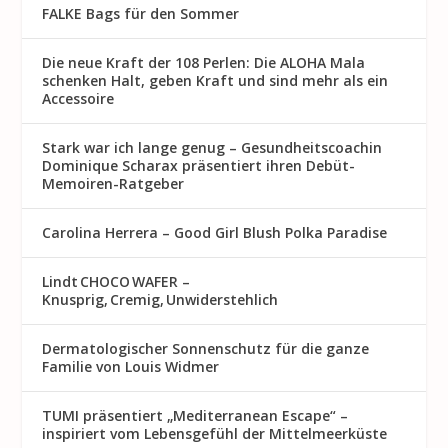
FALKE Bags für den Sommer
Die neue Kraft der 108 Perlen: Die ALOHA Mala
schenken Halt, geben Kraft und sind mehr als ein
Accessoire
Stark war ich lange genug – Gesundheitscoachin
Dominique Scharax präsentiert ihren Debüt-
Memoiren-Ratgeber
Carolina Herrera – Good Girl Blush Polka Paradise
Lindt CHOCO WAFER –
Knusprig, Cremig, Unwiderstehlich
Dermatologischer Sonnenschutz für die ganze
Familie von Louis Widmer
TUMI präsentiert „Mediterranean Escape“ –
inspiriert vom Lebensgefühl der Mittelmeerküste