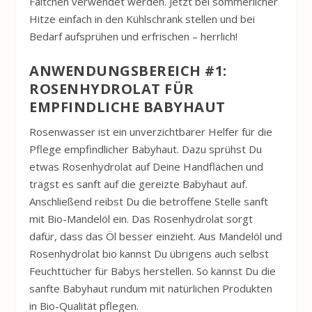
Fältchen verwendet werden. Jetzt bei sommerlicher
Hitze einfach in den Kühlschrank stellen und bei
Bedarf aufsprühen und erfrischen – herrlich!
ANWENDUNGSBEREICH #1:
ROSENHYDROLAT FÜR
EMPFINDLICHE BABYHAUT
Rosenwasser ist ein unverzichtbarer Helfer für die
Pflege empfindlicher Babyhaut. Dazu sprühst Du
etwas Rosenhydrolat auf Deine Handflächen und
trägst es sanft auf die gereizte Babyhaut auf.
Anschließend reibst Du die betroffene Stelle sanft
mit Bio-Mandelöl ein. Das Rosenhydrolat sorgt
dafür, dass das Öl besser einzieht. Aus Mandelöl und
Rosenhydrolat bio kannst Du übrigens auch selbst
Feuchttücher für Babys herstellen. So kannst Du die
sanfte Babyhaut rundum mit natürlichen Produkten
in Bio-Qualität pflegen.