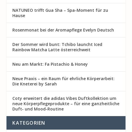
NATUNEO trifft Gua Sha – Spa-Moment für zu
Hause
Rosenmon at bei der Aromapflege Evelyn Deutsch
Der Sommer wird bunt: Tchibo launcht Iced
Rainbow Matcha Latte österreichweit
Neu am Markt: Fa Pistachio & Honey
Neue Praxis – ein Raum für ehrliche Körperarbeit:
Die Kneterei by Sarah
Coty erweitert die adidas Vibes Duftkollektion um
neue Körperpflegeprodukte – für eine ganzheitliche
Duft‑ und Mood-Routine
KATEGORIEN