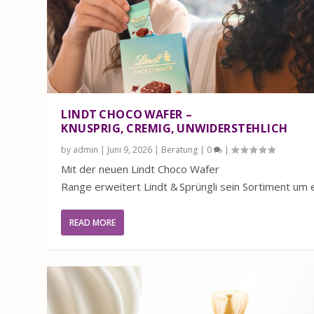
LINDT CHOCO WAFER –
KNUSPRIG, CREMIG, UNWIDERSTEHLICH
by
admin
|
Juni 9, 2026
|
Beratung
|
0
|
Mit der neuen Lindt Choco Wafer
Range erweitert Lindt & Sprüngli sein Sortiment um ei
READ MORE