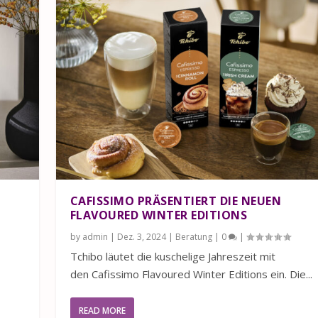
CAFISSIMO PRÄSENTIERT DIE NEUEN
FLAVOURED WINTER EDITIONS
by
admin
|
Dez. 3, 2024
|
Beratung
|
0
|
Tchibo läutet die kuschelige Jahreszeit mit
den Cafissimo Flavoured Winter Editions ein. Die...
READ MORE