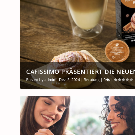
CAFISSIMO PRÄSENTIERT DIE NEUE
Posted by
admin
|
Dez. 3, 2024
|
Beratung
|
0
|