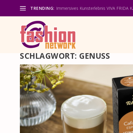
TRENDING:
Immersives Kunsterlebnis VIVA FRIDA 
SCHLAGWORT:
GENUSS