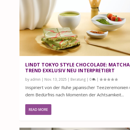
LINDT TOKYO STYLE CHOCOLADE: MATCHA
TREND EXKLUSIV NEU INTERPRETIERT
by
admin
|
Nov. 13, 2025
|
Beratung
|
0
|
Inspiriert von der Ruhe japanischer Teezeremonien
dem Bedürfnis nach Momenten der Achtsamkeit...
READ MORE