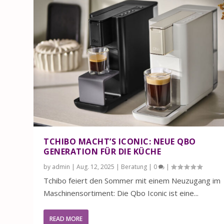
TCHIBO MACHT’S ICONIC: NEUE QBO
GENERATION FÜR DIE KÜCHE
by
admin
|
Aug. 12, 2025
|
Beratung
|
0
|
Tchibo feiert den Sommer mit einem Neuzugang im
Maschinensortiment: Die Qbo Iconic ist eine...
READ MORE