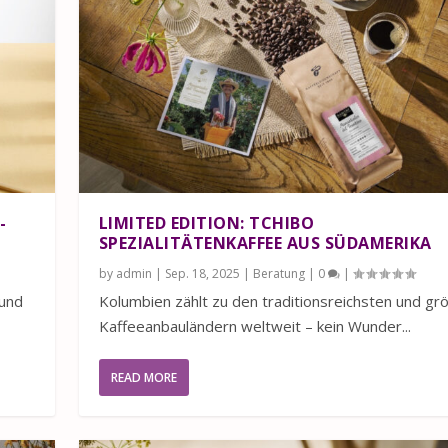
-
LIMITED EDITION: TCHIBO
SPEZIALITÄTENKAFFEE AUS SÜDAMERIKA
by
admin
|
Sep. 18, 2025
|
Beratung
|
0
|
 und
Kolumbien zählt zu den traditionsreichsten und gr
Kaffeeanbauländern weltweit – kein Wunder...
READ MORE