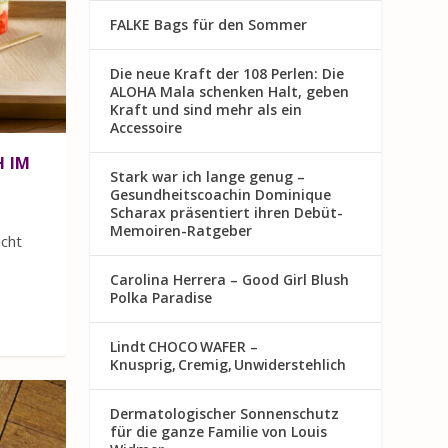
FALKE Bags für den Sommer
Die neue Kraft der 108 Perlen: Die
ALOHA Mala schenken Halt, geben
Kraft und sind mehr als ein
Accessoire
H IM
Stark war ich lange genug –
Gesundheitscoachin Dominique
Scharax präsentiert ihren Debüt-
Memoiren-Ratgeber
icht
Carolina Herrera – Good Girl Blush
Polka Paradise
Lindt CHOCO WAFER –
Knusprig, Cremig, Unwiderstehlich
Dermatologischer Sonnenschutz
für die ganze Familie von Louis