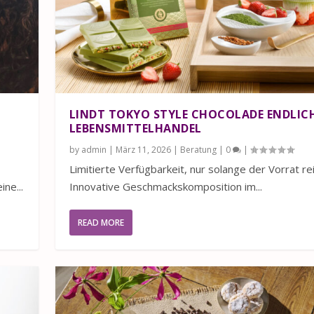
LINDT TOKYO STYLE CHOCOLADE ENDLIC
LEBENSMITTELHANDEL
by
admin
|
März 11, 2026
|
Beratung
|
0
|
Limitierte Verfügbarkeit, nur solange der Vorrat re
ne...
Innovative Geschmackskomposition im...
READ MORE