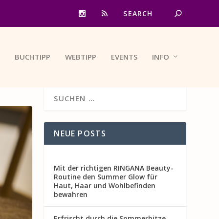
BUCHTIPP
WEBTIPP
EVENTS
INFO
NEUE POSTS
Mit der richtigen RINGANA Beauty-
Routine den Summer Glow für
Haut, Haar und Wohlbefinden
bewahren
Erfrischt durch die Sommerhitze