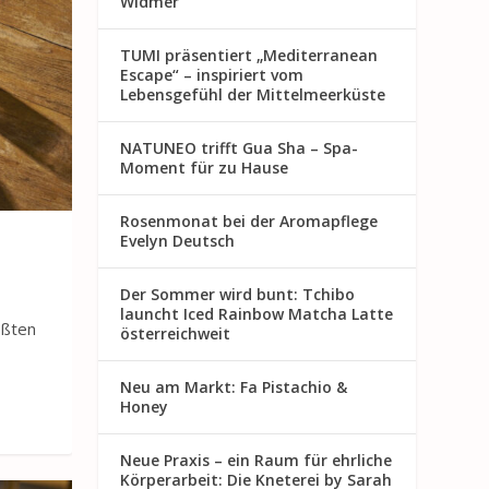
Widmer
TUMI präsentiert „Mediterranean
Escape“ – inspiriert vom
Lebensgefühl der Mittelmeerküste
NATUNEO trifft Gua Sha – Spa-
Moment für zu Hause
Rosenmon at bei der Aromapflege
Evelyn Deutsch
Der Sommer wird bunt: Tchibo
launcht Iced Rainbow Matcha Latte
ößten
österreichweit
Neu am Markt: Fa Pistachio &
Honey
Neue Praxis – ein Raum für ehrliche
Körperarbeit: Die Kneterei by Sarah