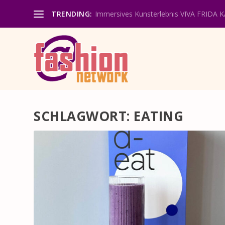
TRENDING:
Immersives Kunsterlebnis VIVA FRIDA 
SCHLAGWORT:
EATING