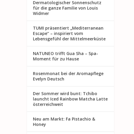
Dermatologischer Sonnenschutz
für die ganze Familie von Louis
Widmer
TUMI präsentiert „Mediterranean
Escape“ – inspiriert vom
Lebensgefühl der Mittelmeerküste
NATUNEO trifft Gua Sha – Spa-
Moment für zu Hause
Rosenmon at bei der Aromapflege
Evelyn Deutsch
Der Sommer wird bunt: Tchibo
launcht Iced Rainbow Matcha Latte
österreichweit
Neu am Markt: Fa Pistachio &
Honey