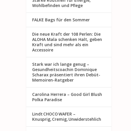
Starke Routinen für Energie,
Wohlbefinden und Pflege
FALKE Bags für den Sommer
Die neue Kraft der 108 Perlen: Die
ALOHA Mala schenken Halt, geben
Kraft und sind mehr als ein
Accessoire
Stark war ich lange genug –
Gesundheitscoachin Dominique
Scharax präsentiert ihren Debüt-
Memoiren-Ratgeber
Carolina Herrera – Good Girl Blush
Polka Paradise
Lindt CHOCO WAFER –
Knusprig, Cremig, Unwiderstehlich