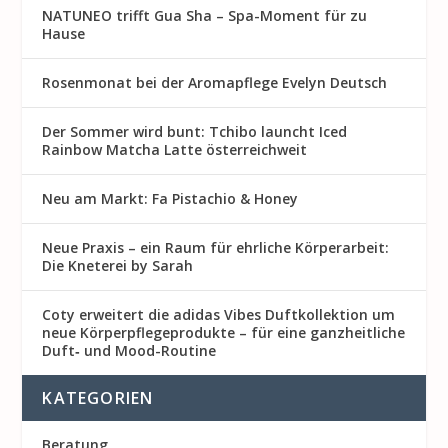
NATUNEO trifft Gua Sha – Spa-Moment für zu
Hause
Rosenmon at bei der Aromapflege Evelyn Deutsch
Der Sommer wird bunt: Tchibo launcht Iced
Rainbow Matcha Latte österreichweit
Neu am Markt: Fa Pistachio & Honey
Neue Praxis – ein Raum für ehrliche Körperarbeit:
Die Kneterei by Sarah
Coty erweitert die adidas Vibes Duftkollektion um
neue Körperpflegeprodukte – für eine ganzheitliche
Duft‑ und Mood-Routine
KATEGORIEN
Beratung