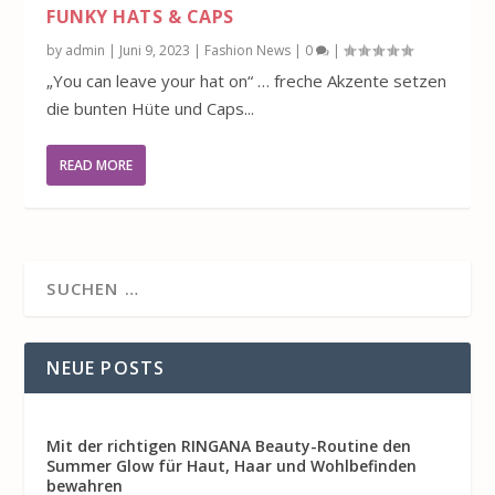
FUNKY HATS & CAPS
by
admin
|
Juni 9, 2023
|
Fashion News
|
0
|
„You can leave your hat on“ … freche Akzente setzen
die bunten Hüte und Caps...
READ MORE
NEUE POSTS
Mit der richtigen RINGANA Beauty-Routine den
Summer Glow für Haut, Haar und Wohlbefinden
bewahren