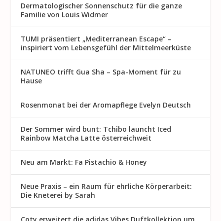
Dermatologischer Sonnenschutz für die ganze
Familie von Louis Widmer
TUMI präsentiert „Mediterranean Escape“ –
inspiriert vom Lebensgefühl der Mittelmeerküste
NATUNEO trifft Gua Sha – Spa-Moment für zu
Hause
Rosenmon at bei der Aromapflege Evelyn Deutsch
Der Sommer wird bunt: Tchibo launcht Iced
Rainbow Matcha Latte österreichweit
Neu am Markt: Fa Pistachio & Honey
Neue Praxis – ein Raum für ehrliche Körperarbeit:
Die Kneterei by Sarah
Coty erweitert die adidas Vibes Duftkollektion um