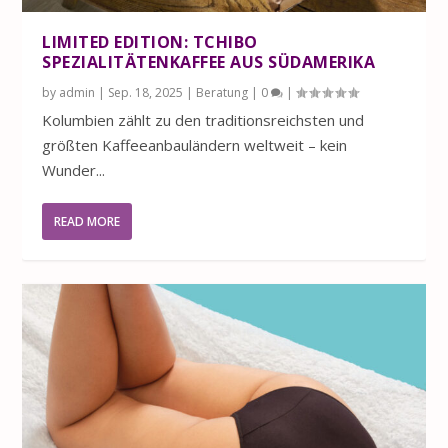
LIMITED EDITION: TCHIBO
SPEZIALITÄTENKAFFEE AUS SÜDAMERIKA
by
admin
|
Sep. 18, 2025
|
Beratung
|
0
|
Kolumbien zählt zu den traditionsreichsten und
größten Kaffeeanbauländern weltweit – kein
Wunder...
READ MORE