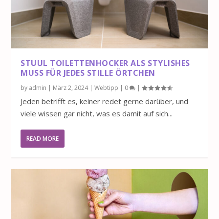
STUUL TOILETTENHOCKER ALS STYLISHES
MUSS FÜR JEDES STILLE ÖRTCHEN
by
admin
|
März 2, 2024
|
Webtipp
|
0
|
Jeden betrifft es, keiner redet gerne darüber, und
viele wissen gar nicht, was es damit auf sich...
READ MORE