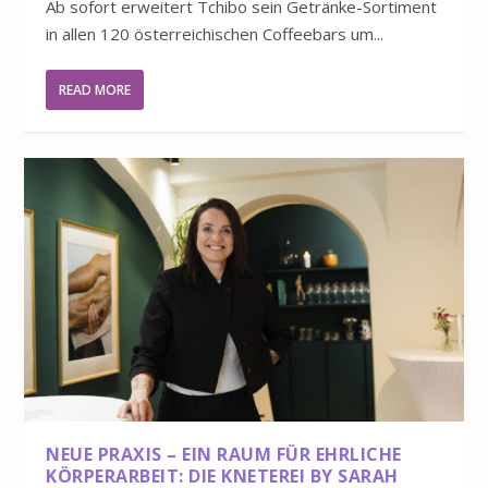
Ab sofort erweitert Tchibo sein Getränke-Sortiment
in allen 120 österreichischen Coffeebars um...
READ MORE
NEUE PRAXIS – EIN RAUM FÜR EHRLICHE
KÖRPERARBEIT: DIE KNETEREI BY SARAH