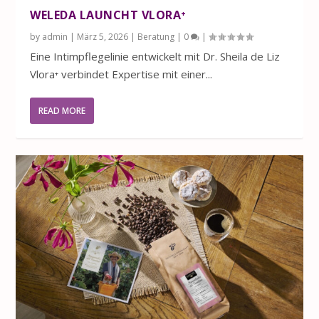
WELEDA LAUNCHT VLORA⁺
by
admin
|
März 5, 2026
|
Beratung
|
0
|
Eine Intimpflegelinie entwickelt mit Dr. Sheila de Liz
Vlora⁺ verbindet Expertise mit einer...
READ MORE