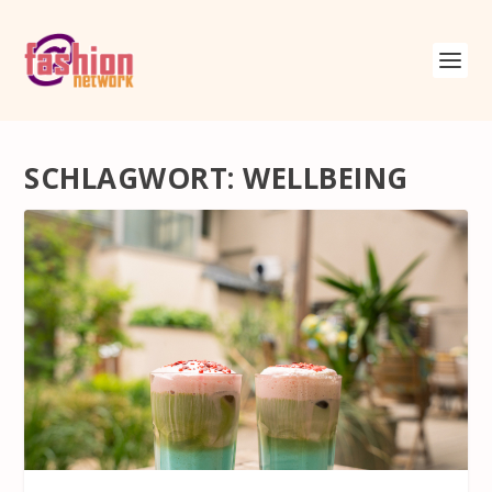
SCHLAGWORT:
WELLBEING