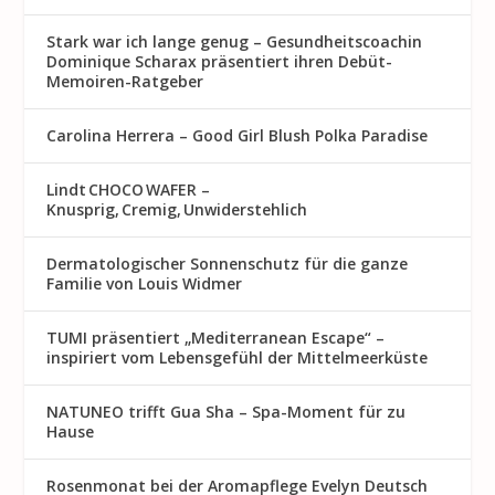
Stark war ich lange genug – Gesundheitscoachin
Dominique Scharax präsentiert ihren Debüt-
Memoiren-Ratgeber
Carolina Herrera – Good Girl Blush Polka Paradise
Lindt CHOCO WAFER –
Knusprig, Cremig, Unwiderstehlich
Dermatologischer Sonnenschutz für die ganze
Familie von Louis Widmer
TUMI präsentiert „Mediterranean Escape“ –
inspiriert vom Lebensgefühl der Mittelmeerküste
NATUNEO trifft Gua Sha – Spa-Moment für zu
Hause
Rosenmon at bei der Aromapflege Evelyn Deutsch