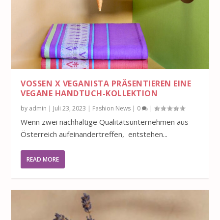
VOSSEN X VEGANISTA PRÄSENTIEREN EINE
VEGANE HANDTUCH-KOLLEKTION
by
admin
|
Juli 23, 2023
|
Fashion News
|
0
|
Wenn zwei nachhaltige Qualitätsunternehmen aus
Österreich aufeinandertreffen, entstehen...
READ MORE