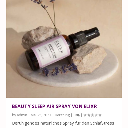
BEAUTY SLEEP AIR SPRAY VON ELIXR
by
admin
|
Mai 25, 2023
|
Beratung
|
0
|
Beruhigendes natürliches Spray für den SchlafStress