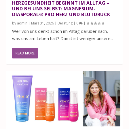
HERZGESUNDHEIT BEGINNT IM ALLTAG –
UND BEI UNS SELBST: MAGNESIUM-
DIASPORAL® PRO HERZ UND BLUTDRUCK
by
admin
|
März 31, 2026
|
Beratung
|
0
|
Wer von uns denkt schon im Alltag darüber nach,
was uns am Leben hält? Damit ist weniger unsere...
READ MORE