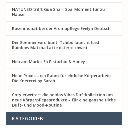
NATUNEO trifft Gua Sha – Spa-Moment für zu
Hause
Rosenmon at bei der Aromapflege Evelyn Deutsch
Der Sommer wird bunt: Tchibo launcht Iced
Rainbow Matcha Latte österreichweit
Neu am Markt: Fa Pistachio & Honey
Neue Praxis – ein Raum für ehrliche Körperarbeit:
Die Kneterei by Sarah
Coty erweitert die adidas Vibes Duftkollektion um
neue Körperpflegeprodukte – für eine ganzheitliche
Duft‑ und Mood-Routine
KATEGORIEN