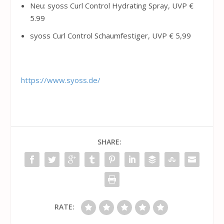
Neu: syoss Curl Control Hydrating Spray, UVP €
5.99
syoss Curl Control Schaumfestiger, UVP € 5,99
https://www.syoss.de/
SHARE:
RATE: