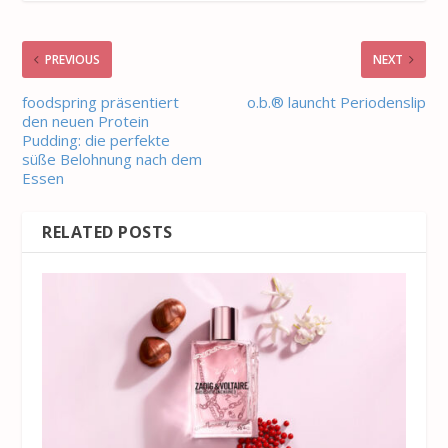
PREVIOUS
NEXT
foodspring präsentiert
o.b.® launcht Periodenslip
den neuen Protein
Pudding: die perfekte
süße Belohnung nach dem
Essen
RELATED POSTS