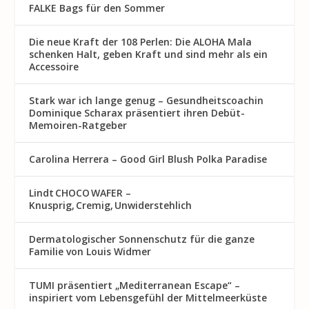
FALKE Bags für den Sommer
Die neue Kraft der 108 Perlen: Die ALOHA Mala
schenken Halt, geben Kraft und sind mehr als ein
Accessoire
Stark war ich lange genug – Gesundheitscoachin
Dominique Scharax präsentiert ihren Debüt-
Memoiren-Ratgeber
Carolina Herrera – Good Girl Blush Polka Paradise
Lindt CHOCO WAFER –
Knusprig, Cremig, Unwiderstehlich
Dermatologischer Sonnenschutz für die ganze
Familie von Louis Widmer
TUMI präsentiert „Mediterranean Escape“ –
inspiriert vom Lebensgefühl der Mittelmeerküste