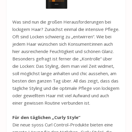
Was sind nun die großen Herausforderungen bei
lockigem Haar? Zunächst einmal die intensive Pflege.
Oft sind Locken schwierig zu „entwirren“. Wie bei
jedem Haar wünschen sich Konsument:innen auch
hier ausreichende Feuchtigkeit und schönen Glanz.
Besonders gefragt ist ferner die „Kontrolle“ über
die Locken: Das Styling, dem man viel Zeit widmet,
soll möglichst lange anhalten und chic aussehen, am
besten den ganzen Tag über. All das zeigt, dass das
tägliche Styling und die optimale Pflege von lockigem
oder gewelltem Haar mit viel Aufwand und auch
einer gewissen Routine verbunden ist.
Für den täglichen „Curly Style“
Die neue syoss Curl Control-Produkte bieten eine
smarte Lösung für den täglichen „Curly Style“, die