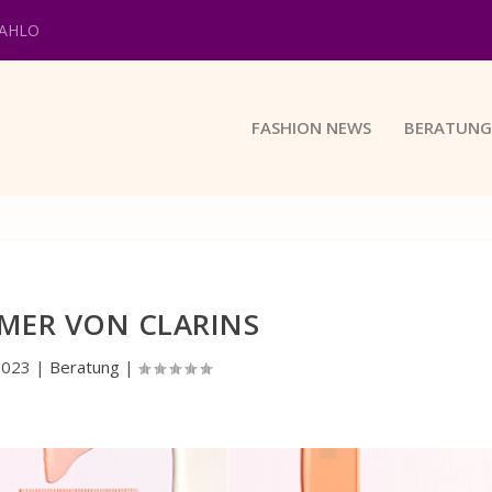
KAHLO
FASHION NEWS
BERATUNG
IMER VON CLARINS
2023
|
Beratung
|