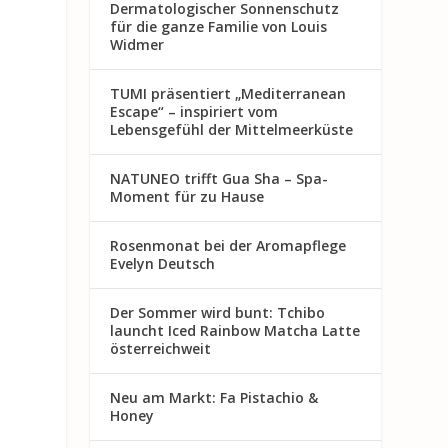
Dermatologischer Sonnenschutz
für die ganze Familie von Louis
Widmer
TUMI präsentiert „Mediterranean
Escape“ – inspiriert vom
Lebensgefühl der Mittelmeerküste
NATUNEO trifft Gua Sha – Spa-
Moment für zu Hause
Rosenmon at bei der Aromapflege
Evelyn Deutsch
Der Sommer wird bunt: Tchibo
launcht Iced Rainbow Matcha Latte
österreichweit
Neu am Markt: Fa Pistachio &
Honey