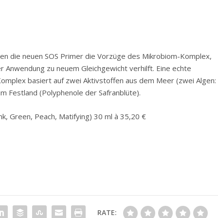
alten die neuen SOS Primer die Vorzüge des Mikrobiom-Komplex,
er Anwendung zu neuem Gleichgewicht verhilft. Eine echte
omplex basiert auf zwei Aktivstoffen aus dem Meer (zwei Algen:
vom Festland (Polyphenole der Safranblüte).
nk, Green, Peach, Matifying) 30 ml à 35,20 €
RATE: