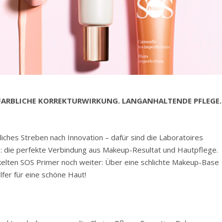
 FARBLICHE KORREKTURWIRKUNG. LANGANHALTENDE PFLEGE.
erliches Streben nach Innovation – dafür sind die Laboratoires
e: die perfekte Verbindung aus Makeup-Resultat und Hautpflege.
elten SOS Primer noch weiter: Über eine schlichte Makeup-Base
fer für eine schöne Haut!