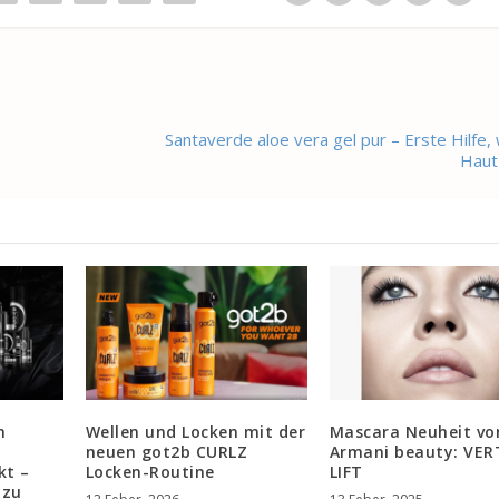
Santaverde aloe vera gel pur – Erste Hilfe,
Haut
n
Wellen und Locken mit der
Mascara Neuheit vo
neuen got2b CURLZ
Armani beauty: VER
kt –
Locken-Routine
LIFT
 zu