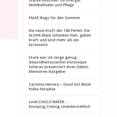
Starke Routinen für Energie,
Wohlbefinden und Pflege
FALKE Bags für den Sommer
Die neue Kraft der 108 Perlen: Die
ALOHA Mala schenken Halt, geben
Kraft und sind mehr als ein
Accessoire
Stark war ich lange genug –
Gesundheitscoachin Dominique
Scharax präsentiert ihren Debüt-
Memoiren-Ratgeber
Carolina Herrera – Good Girl Blush
Polka Paradise
Lindt CHOCO WAFER –
Knusprig, Cremig, Unwiderstehlich