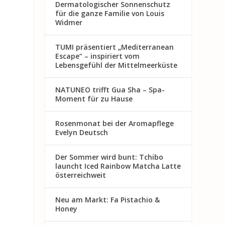
Dermatologischer Sonnenschutz
für die ganze Familie von Louis
Widmer
TUMI präsentiert „Mediterranean
Escape“ – inspiriert vom
Lebensgefühl der Mittelmeerküste
NATUNEO trifft Gua Sha – Spa-
Moment für zu Hause
Rosenmon at bei der Aromapflege
Evelyn Deutsch
Der Sommer wird bunt: Tchibo
launcht Iced Rainbow Matcha Latte
österreichweit
Neu am Markt: Fa Pistachio &
Honey