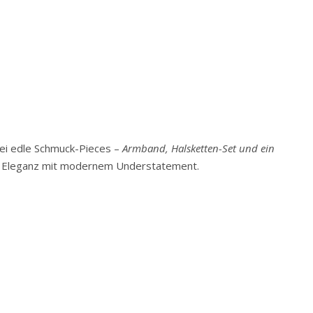
rei edle Schmuck-Pieces –
Armband, Halsketten-Set und ein
he Eleganz mit modernem Understatement.