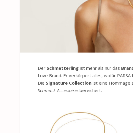
Der
Schmetterling
ist mehr als nur das
Bran
Love Brand. Er verkörpert alles, wofür
PARS
A 
Die
Signature Collection
ist eine Hommage a
Schmuck-Accessoires
bereichert.