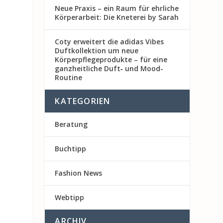
Neue Praxis – ein Raum für ehrliche
Körperarbeit: Die Kneterei by Sarah
Coty erweitert die adidas Vibes
Duftkollektion um neue
Körperpflegeprodukte – für eine
ganzheitliche Duft‑ und Mood-
Routine
KATEGORIEN
Beratung
Buchtipp
Fashion News
Webtipp
ARCHIV