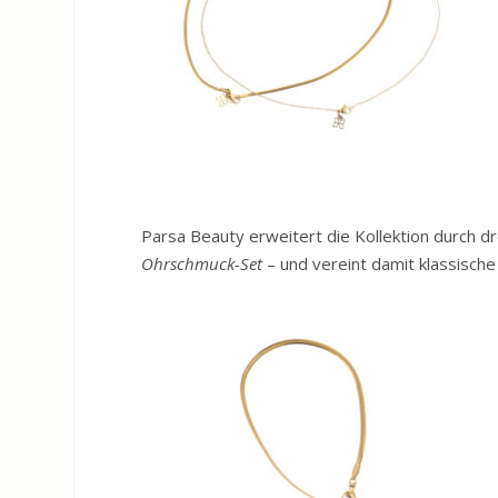
Pars
a Beauty erweitert die Kollektion durch d
Ohrschmuck-Set
– und vereint damit klassisc