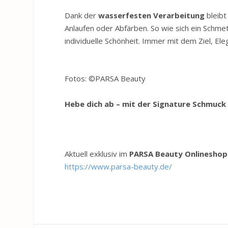
Dank der
wasserfesten Verarbeitung
bleibt
Anlaufen oder Abfärben. So wie sich ein Schmett
individuelle Schönheit. Immer mit dem Ziel, Eleg
Fotos:
©
PARS
A Beauty
H
ebe dich ab – mit der Signature Schmuck
Aktuell exklusiv im
PARSA Beauty Onlineshop
https://www.parsa-beauty.de/