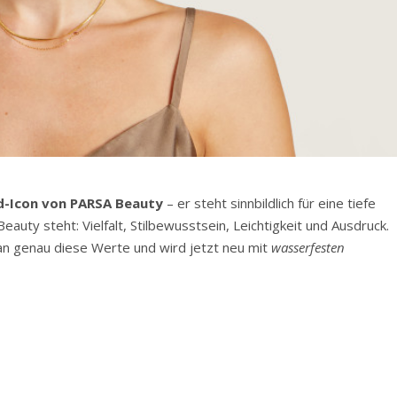
d-Icon von
PARS
A Beauty
– er steht sinnbildlich für eine tiefe
Beauty steht: Vielfalt, Stilbewusstsein, Leichtigkeit und Ausdruck.
n genau diese Werte und wird jetzt neu mit
wasserfesten