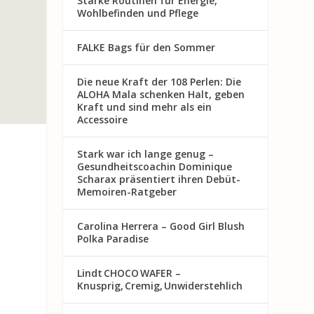
Starke Routinen für Energie,
Wohlbefinden und Pflege
FALKE Bags für den Sommer
Die neue Kraft der 108 Perlen: Die
ALOHA Mala schenken Halt, geben
Kraft und sind mehr als ein
Accessoire
Stark war ich lange genug –
Gesundheitscoachin Dominique
Scharax präsentiert ihren Debüt-
Memoiren-Ratgeber
Carolina Herrera – Good Girl Blush
Polka Paradise
Lindt CHOCO WAFER –
Knusprig, Cremig, Unwiderstehlich