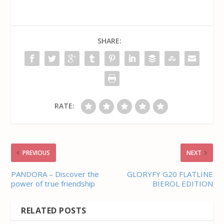
SHARE:
RATE:
PREVIOUS
NEXT
PANDORA – Discover the
GLORYFY G20 FLATLINE
power of true friendship
BIEROL EDITION
RELATED POSTS