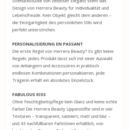
Schmuckstücke von zeitloser Eleganz steht das
Design von
Herrera
Beauty für Individualität und
Lebensfreude. Kein Objekt gleicht dem anderen –
die Einzigartigkeit des persönlichen Stils wird
perfekt unterstrichen.
PERSONALISIERUNG EN PASSANT
Die erste Regel von
Herrera
Beauty? Es gibt keine
Regeln. Jedes Produkt lässt sich mit einer Auswahl
von Anhängern und Accessoires in praktisch
endlosen Kombinationen personalisieren, jede
Trägerin erhält ein absolutes Einzelstück.
FABULOUS KISS
Ohne Feuchtigkeitspflege kein Glanz und keine echte
Farbe! Die Herrera Beauty Lippenstifte sind in vier
Texturen – transparent, satiniert, matt und blur –
und 43 nachfüllbaren Farbtönen erhältlich, von