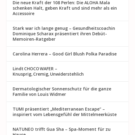
Die neue Kraft der 108 Perlen: Die ALOHA Mala
schenken Halt, geben Kraft und sind mehr als ein
Accessoire
Stark war ich lange genug – Gesundheitscoachin
Dominique Scharax präsentiert ihren Debüt-
Memoiren-Ratgeber
Carolina Herrera – Good Girl Blush Polka Paradise
Lindt CHOCO WAFER –
Knusprig, Cremig, Unwiderstehlich
Dermatologischer Sonnenschutz für die ganze
Familie von Louis Widmer
TUMI präsentiert „Mediterranean Escape“ –
inspiriert vom Lebensgefühl der Mittelmeerküste
NATUNEO trifft Gua Sha – Spa-Moment für zu
Hause