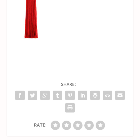
SHARE:
RATE: