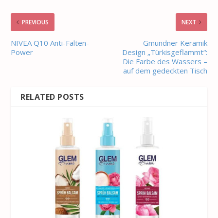
PREVIOUS
NEXT
NIVEA Q10 Anti-Falten-
Gmundner Keramik
Power
Design „Türkisgeflammt“:
Die Farbe des Wassers –
auf dem gedeckten Tisch
RELATED POSTS