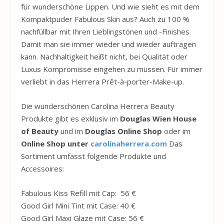
für wunderschöne Lippen. Und wie sieht es mit dem
Kompaktpuder Fabulous Skin aus? Auch zu 100 %
nachfüllbar mit Ihren Lieblingstönen und -Finishes.
Damit man sie immer wieder und wieder auftragen
kann. Nachhaltigkeit heißt nicht, bei Qualität oder
Luxus Kompromisse eingehen zu müssen. Für immer
verliebt in das Herrera Prêt-à-porter-Make-up.
Die wunderschönen Carolina Herrera Beauty
Produkte gibt es exklusiv im
Douglas Wien House
of Beauty
und im
Douglas Online Shop
oder im
Online Shop unter
carolinaherrera.com
Das
Sortiment umfasst folgende Produkte und
Accessoires:
Fabulous Kiss Refill mit Cap: 56 €
Good Girl Mini Tint mit Case: 40 €
Good Girl Maxi Glaze mit Case: 56 €