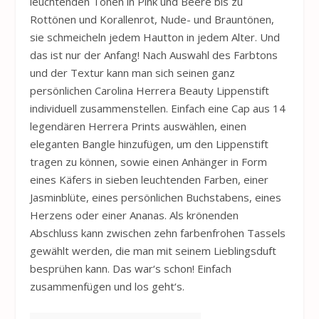
leuchtenden Tönen in Pink und Beere bis zu
Rottönen und Korallenrot, Nude- und Brauntönen,
sie schmeicheln jedem Hautton in jedem Alter. Und
das ist nur der Anfang! Nach Auswahl des Farbtons
und der Textur kann man sich seinen ganz
persönlichen Carolina Herrera Beauty Lippenstift
individuell zusammenstellen. Einfach eine Cap aus 14
legendären Herrera Prints auswählen, einen
eleganten Bangle hinzufügen, um den Lippenstift
tragen zu können, sowie einen Anhänger in Form
eines Käfers in sieben leuchtenden Farben, einer
Jasminblüte, eines persönlichen Buchstabens, eines
Herzens oder einer Ananas. Als krönenden
Abschluss kann zwischen zehn farbenfrohen Tassels
gewählt werden, die man mit seinem Lieblingsduft
besprühen kann. Das war‘s schon! Einfach
zusammenfügen und los geht‘s.