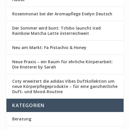
Rosenmon at bei der Aromapflege Evelyn Deutsch
Der Sommer wird bunt: Tchibo launcht Iced
Rainbow Matcha Latte österreichweit
Neu am Markt: Fa Pistachio & Honey
Neue Praxis – ein Raum für ehrliche Körperarbeit:
Die Kneterei by Sarah
Coty erweitert die adidas Vibes Duftkollektion um
neue Körperpflegeprodukte – für eine ganzheitliche
Duft‑ und Mood-Routine
KATEGORIEN
Beratung