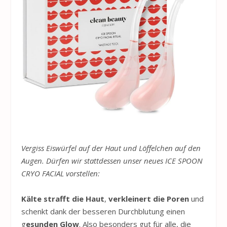
V
ergiss Eiswürfel auf der Haut und Löffelchen auf den
Augen. Dürfen wir stattdessen unser neues
ICE
SPOON
CRYO FACIAL vorstellen:
Kälte strafft die Haut
,
verkleinert die Poren
und
schenkt dank der besseren Durchblutung einen
g
esunden Glow
. Also besonders gut für alle, die