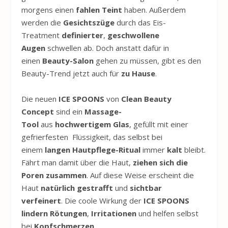
morgens einen
fahlen Teint
haben. Außerdem
werden die
Gesichtszüge
durch das Eis-
Treatment
definierter
,
geschwollene
Augen
schwellen ab. Doch anstatt dafür in
einen
Beauty-Salon
gehen zu müssen, gibt es den
Beauty-Trend jetzt auch für
zu Hause
.
Die neuen
ICE
SPOONS
von
Clean Beauty
Concept
sind ein
Massage-
Tool
aus
hochwertigem Glas
, gefüllt mit einer
gefrierfesten Flüssigkeit, das selbst bei
einem
langen Hautpflege-Ritual
immer
kalt
bleibt.
Fährt man damit über die Haut,
ziehen sich die
Poren zusammen
. Auf diese Weise erscheint die
Haut
natürlich gestrafft
und
sichtbar
verfeinert
. Die coole Wirkung der
ICE
SPOONS
lindern Rötungen
,
Irritationen
und helfen selbst
bei
Kopfschmerzen
.