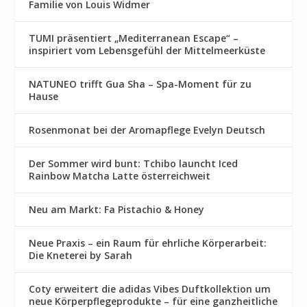
Familie von Louis Widmer
TUMI präsentiert „Mediterranean Escape“ –
inspiriert vom Lebensgefühl der Mittelmeerküste
NATUNEO trifft Gua Sha – Spa-Moment für zu
Hause
Rosenmon at bei der Aromapflege Evelyn Deutsch
Der Sommer wird bunt: Tchibo launcht Iced
Rainbow Matcha Latte österreichweit
Neu am Markt: Fa Pistachio & Honey
Neue Praxis – ein Raum für ehrliche Körperarbeit:
Die Kneterei by Sarah
Coty erweitert die adidas Vibes Duftkollektion um
neue Körperpflegeprodukte – für eine ganzheitliche