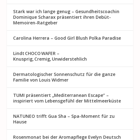
Stark war ich lange genug – Gesundheitscoachin
Dominique Scharax präsentiert ihren Debüt-
Memoiren-Ratgeber
Carolina Herrera – Good Girl Blush Polka Paradise
Lindt CHOCO WAFER –
Knusprig, Cremig, Unwiderstehlich
Dermatologischer Sonnenschutz für die ganze
Familie von Louis Widmer
TUMI präsentiert „Mediterranean Escape“ –
inspiriert vom Lebensgefühl der Mittelmeerküste
NATUNEO trifft Gua Sha – Spa-Moment für zu
Hause
Rosenmon at bei der Aromapflege Evelyn Deutsch