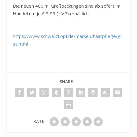
Die neuen 400 ml Großpackungen sind ab sofort im
Handel um je € 5,99 (UVP) erhältlich!
https://www.schwarzkopf.de/marken/haarpflege/gli
ss.html
SHARE:
RATE: