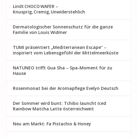
Lindt CHOCO WAFER –
Knusprig, Cremig, Unwiderstehlich
Dermatologischer Sonnenschutz für die ganze
Familie von Louis Widmer
TUMI präsentiert „Mediterranean Escape“ –
inspiriert vom Lebensgefühl der Mittelmeerküste
NATUNEO trifft Gua Sha – Spa-Moment für zu
Hause
Rosenmon at bei der Aromapflege Evelyn Deutsch
Der Sommer wird bunt: Tchibo launcht Iced
Rainbow Matcha Latte österreichweit
Neu am Markt: Fa Pistachio & Honey