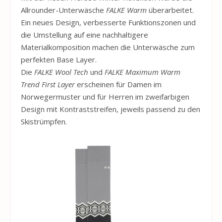
Allrounder-Unterwäsche
FALKE Warm
überarbeitet.
Ein neues Design, verbesserte Funktionszonen und
die Umstellung auf eine nachhaltigere
Materialkomposition machen die Unterwäsche zum
perfekten Base Layer.
Die
FALKE Wool Tech
und
FALKE Maximum Warm
Trend First Layer
erscheinen für Damen im
Norwegermuster und für Herren im zweifarbigen
Design mit Kontraststreifen, jeweils passend zu den
Skistrümpfen.