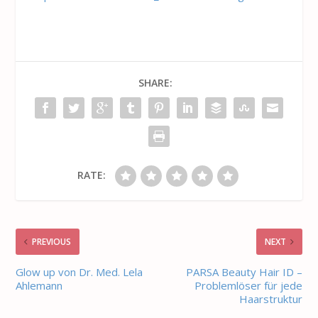
SHARE:
RATE:
PREVIOUS
NEXT
Glow up von Dr. Med. Lela
PARSA Beauty Hair ID –
Ahlemann
Problemlöser für jede
Haarstruktur