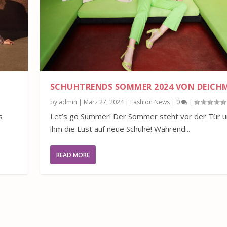
SCHUHTRENDS SOMMER 2024 VON DEIC
by
admin
|
März 27, 2024
|
Fashion News
|
0
|
s
Let’s go Summer! Der Sommer steht vor der Tür u
ihm die Lust auf neue Schuhe! Während...
READ MORE
 DEICHMANN