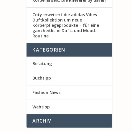
Körperarbeit: Die Kneterei by Sarah
Coty erweitert die adidas Vibes
Duftkollektion um neue
Körperpflegeprodukte – für eine
ganzheitliche Duft‑ und Mood-
Routine
KATEGORIEN
Beratung
Buchtipp
Fashion News
Webtipp
ARCHIV