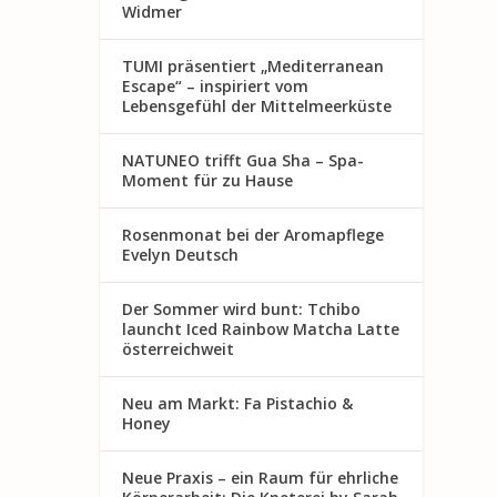
Widmer
TUMI präsentiert „Mediterranean
Escape“ – inspiriert vom
Lebensgefühl der Mittelmeerküste
NATUNEO trifft Gua Sha – Spa-
Moment für zu Hause
Rosenmon at bei der Aromapflege
Evelyn Deutsch
Der Sommer wird bunt: Tchibo
launcht Iced Rainbow Matcha Latte
österreichweit
Neu am Markt: Fa Pistachio &
Honey
Neue Praxis – ein Raum für ehrliche