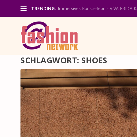
TRENDING:
Immersives Kunsterlebnis VIVA FRIDA 
SCHLAGWORT:
SHOES