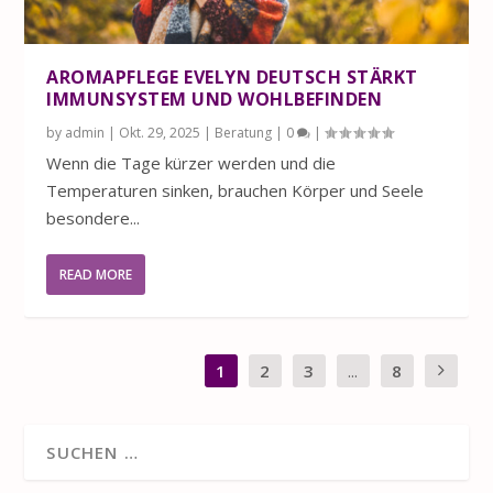
AROMAPFLEGE EVELYN DEUTSCH STÄRKT
IMMUNSYSTEM UND WOHLBEFINDEN
by
admin
|
Okt. 29, 2025
|
Beratung
|
0
|
Wenn die Tage kürzer werden und die
Temperaturen sinken, brauchen Körper und Seele
besondere...
READ MORE
1
2
3
...
8