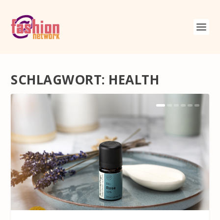
SCHLAGWORT:
HEALTH