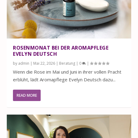
ROSENMON AT BEI DER AROMAPFLEGE
EVELYN DEUTSCH
by
admin
|
Mai 22, 2026
|
Beratung
|
0
|
Wenn die Rose im Mai und Juni in ihrer vollen Pracht
erblüht, lädt Aromapflege Evelyn Deutsch dazu...
READ MORE