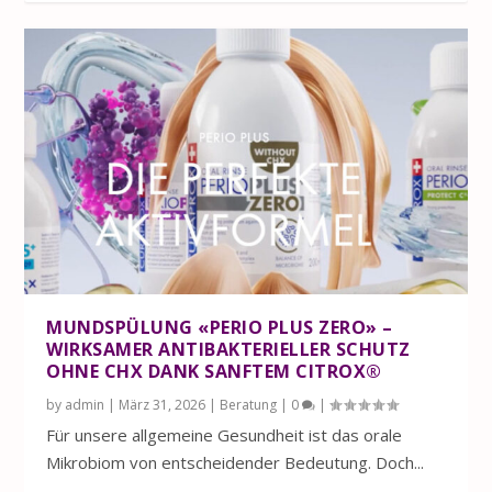
MUNDSPÜLUNG «PERIO PLUS ZERO» –
WIRKSAMER ANTIBAKTERIELLER SCHUTZ
OHNE CHX DANK SANFTEM CITROX®
by
admin
|
März 31, 2026
|
Beratung
|
0
|
Für unsere allgemeine Gesundheit ist das orale
Mikrobiom von entscheidender Bedeutung. Doch...