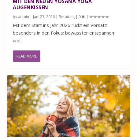
MIT DEN NEUEN YOSANA YOGA
AUGENKISSEN
by
admin
|
Jan. 23, 2026
|
Beratung
|
0
|
Mit dem Start ins Jahr 2026 rückt ein Vorsatz
besonders in den Fokus: bewusster entspannen
und...
READ MORE