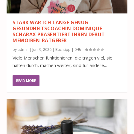
STARK WAR ICH LANGE GENUG –
GESUNDHEITSCOACHIN DOMINIQUE
SCHARAX PRÄSENTIERT IHREN DEBÜT-
MEMOIREN-RATGEBER
by
admin
|
Juni 9, 2026
|
Buchtipp
|
0
|
Viele Menschen funktionieren, die tragen viel, sie
halten durch, machen weiter, sind für andere...
READ MORE