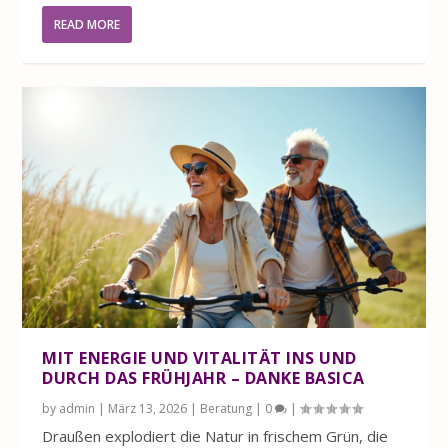
READ MORE
MIT ENERGIE UND VITALITÄT INS UND
DURCH DAS FRÜHJAHR – DANKE BASICA
by
admin
|
März 13, 2026
|
Beratung
|
0
|
Draußen explodiert die Natur in frischem Grün, die