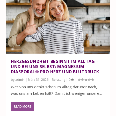
HERZGESUNDHEIT BEGINNT IM ALLTAG –
UND BEI UNS SELBST: MAGNESIUM-
DIASPORAL® PRO HERZ UND BLUTDRUCK
by
admin
|
März 31, 2026
|
Beratung
|
0
|
Wer von uns denkt schon im Alltag darüber nach,
was uns am Leben hält? Damit ist weniger unsere...
READ MORE