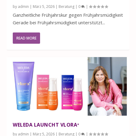
by
admin
|
März 5, 2026
|
Beratung
|
0
|
Ganzheitliche Frühjahrskur gegen Frühjahrsmüdigkeit
Gerade bei Frühjahrsmüdigkeit unterstützt...
READ MORE
WELEDA LAUNCHT VLORA⁺
by
admin
|
März 5, 2026
|
Beratung
|
0
|