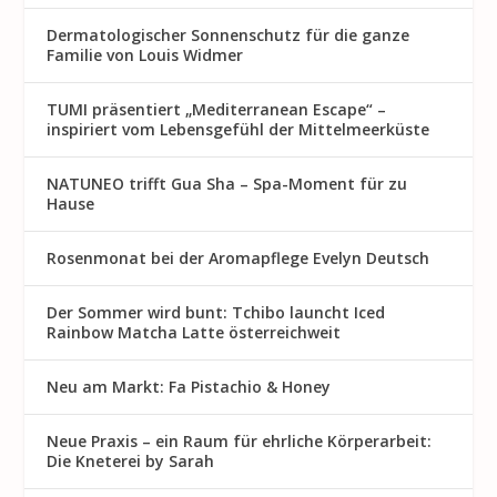
Dermatologischer Sonnenschutz für die ganze
Familie von Louis Widmer
TUMI präsentiert „Mediterranean Escape“ –
inspiriert vom Lebensgefühl der Mittelmeerküste
NATUNEO trifft Gua Sha – Spa-Moment für zu
Hause
Rosenmon at bei der Aromapflege Evelyn Deutsch
Der Sommer wird bunt: Tchibo launcht Iced
Rainbow Matcha Latte österreichweit
Neu am Markt: Fa Pistachio & Honey
Neue Praxis – ein Raum für ehrliche Körperarbeit:
Die Kneterei by Sarah