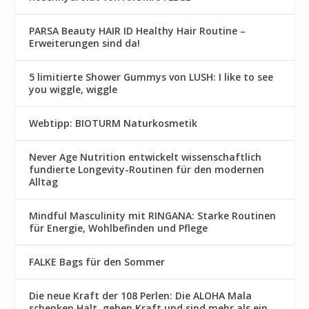
PARSA Beauty HAIR ID Healthy Hair Routine –
Erweiterungen sind da!
5 limitierte Shower Gummys von LUSH: I like to see
you wiggle, wiggle
Webtipp: BIOTURM Naturkosmetik
Never Age Nutrition entwickelt wissenschaftlich
fundierte Longevity-Routinen für den modernen
Alltag
Mindful Masculinity mit RINGANA: Starke Routinen
für Energie, Wohlbefinden und Pflege
FALKE Bags für den Sommer
Die neue Kraft der 108 Perlen: Die ALOHA Mala
schenken Halt, geben Kraft und sind mehr als ein