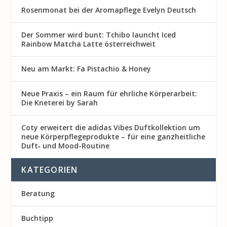
Rosenmon at bei der Aromapflege Evelyn Deutsch
Der Sommer wird bunt: Tchibo launcht Iced
Rainbow Matcha Latte österreichweit
Neu am Markt: Fa Pistachio & Honey
Neue Praxis – ein Raum für ehrliche Körperarbeit:
Die Kneterei by Sarah
Coty erweitert die adidas Vibes Duftkollektion um
neue Körperpflegeprodukte – für eine ganzheitliche
Duft‑ und Mood-Routine
KATEGORIEN
Beratung
Buchtipp