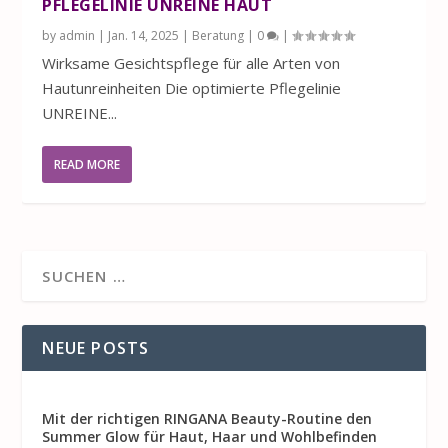
PFLEGELINIE UNREINE HAUT
by
admin
|
Jan. 14, 2025
|
Beratung
|
0
|
Wirksame Gesichtspflege für alle Arten von
Hautunreinheiten Die optimierte Pflegelinie
UNREINE...
READ MORE
NEUE POSTS
Mit der richtigen RINGANA Beauty-Routine den
Summer Glow für Haut, Haar und Wohlbefinden