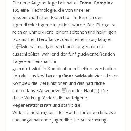
Die neue Augenpflege beinhaltet
Enmei Complex
TX
, eine Technologie, die von unserer
wissenschaftlichen Expertise im Bereich der
Jugendlichkeitsgene inspiriert wurde. Die Pflege ist
reich an Enmei-Herb, einem seltenen und heiligen
japanischen Heilpflanze, das in einem sorgfältigen
sowie nachhaltigen Verfahren angebaut und
ausschließlich während der fünf glückverheißenden
Tage von Tenshanichi
geerntet wird. In Kombination mit einem wertvollen
Extrakt aus kostbarer
grüner Seide
aktiviert dieser
Komplex die Zellfunktionen und das natürliche
antioxidative Abwehrsystem der Haut(1). Die
duale Wirkung fördert die hauteigene
Regenerationskraft und stärkt die
Widerstandsfähigkeit der Haut – für eine ultimative
und langanhaltende jugendliche Ausstrahlung.