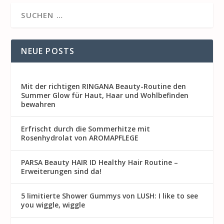
NEUE POSTS
Mit der richtigen RINGANA Beauty-Routine den
Summer Glow für Haut, Haar und Wohlbefinden
bewahren
Erfrischt durch die Sommerhitze mit
Rosenhydrolat von AROMAPFLEGE
PARSA Beauty HAIR ID Healthy Hair Routine –
Erweiterungen sind da!
5 limitierte Shower Gummys von LUSH: I like to see
you wiggle, wiggle