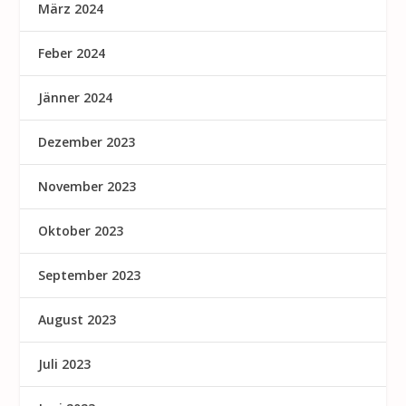
März 2024
Feber 2024
Jänner 2024
Dezember 2023
November 2023
Oktober 2023
September 2023
August 2023
Juli 2023