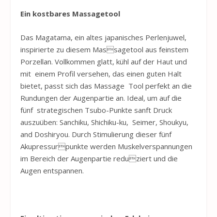
Ein kostbares Massagetool
Das Magatama, ein altes japanisches Perlenjuwel,
inspirierte zu diesem Massagetool aus feinstem
Porzellan. Vollkommen glatt, kühl auf der Haut und
mit einem Profil versehen, das einen guten Halt
bietet, passt sich das Massage Tool perfekt an die
Rundungen der Augenpartie an. Ideal, um auf die
fünf strategischen Tsubo-Punkte sanft Druck
auszuüben: Sanchiku, Shichiku-ku, Seimer, Shoukyu,
and Doshiryou. Durch Stimulierung dieser fünf
Akupressurpunkte werden Muskelverspannungen
im Bereich der Augenpartie reduziert und die
Augen entspannen.