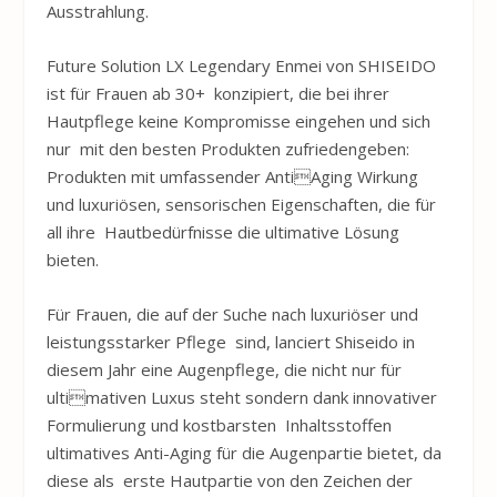
Ausstrahlung.
Future Solution LX Legendary Enmei von SHISEIDO
ist für Frauen ab 30+ konzipiert, die bei ihrer
Hautpflege keine Kompromisse eingehen und sich
nur mit den besten Produkten zufriedengeben:
Produkten mit umfassender AntiAging Wirkung
und luxuriösen, sensorischen Eigenschaften, die für
all ihre Hautbedürfnisse die ultimative Lösung
bieten.
Für Frauen, die auf der Suche nach luxuriöser und
leistungsstarker Pflege sind, lanciert Shiseido in
diesem Jahr eine Augenpflege, die nicht nur für
ultimativen Luxus steht sondern dank innovativer
Formulierung und kostbarsten Inhaltsstoffen
ultimatives Anti-Aging für die Augenpartie bietet, da
diese als erste Hautpartie von den Zeichen der