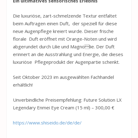
Ein ultimatives sensorisches Erlebnis
Die luxuriöse, zart-schmelzende Textur entfaltet
beim Auftragen einen Duft, der speziell für diese
neue Augenpflege kreiert wurde. Dieser frische
florale Duft eröffnet mit Orange-Noten und wird
abgerundet durch Lilie und Magnolie. Der Duft
erinnert an die Ausstrahlung und Energie, die dieses
luxuriöse Pflegeprodukt der Augenpartie schenkt.
Seit Oktober 2023 im ausgewählten Fachhandel
erhältlich!
Unverbindliche Preisempfehlung: Future Solution LX
Legendary Enmei Eye Cream (15 ml) – 300,00 €
https://www.shiseido.de/de/de/