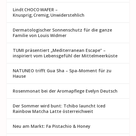
Lindt CHOCO WAFER –
Knusprig, Cremig, Unwiderstehlich
Dermatologischer Sonnenschutz für die ganze
Familie von Louis Widmer
TUMI präsentiert „Mediterranean Escape“ –
inspiriert vom Lebensgefühl der Mittelmeerküste
NATUNEO trifft Gua Sha – Spa-Moment für zu
Hause
Rosenmon at bei der Aromapflege Evelyn Deutsch
Der Sommer wird bunt: Tchibo launcht Iced
Rainbow Matcha Latte österreichweit
Neu am Markt: Fa Pistachio & Honey