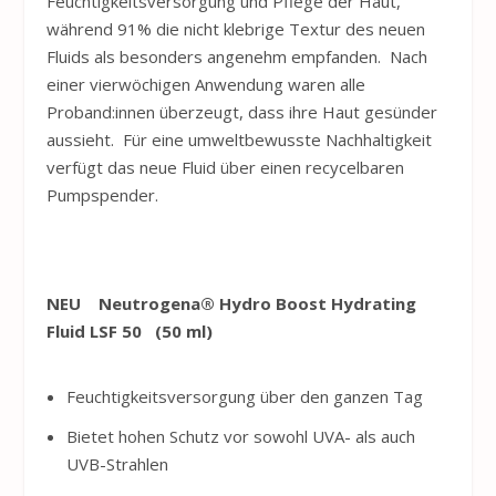
Feuchtigkeitsversorgung und Pflege der Haut,
während 91% die nicht klebrige Textur des neuen
Fluids als besonders angenehm empfanden. Nach
einer vierwöchigen Anwendung waren alle
Proband:innen überzeugt, dass ihre Haut gesünder
aussieht. Für eine umweltbewusste Nachhaltigkeit
verfügt das neue Fluid über einen recycelbaren
Pumpspender.
NEU
Neutrogena
®
Hydro
Boost
Hydrating
Fluid LSF 50 (50
ml)
Feuchtigkeitsversorgung über den ganzen Tag
Bietet hohen Schutz vor sowohl UVA- als auch
UVB-Strahlen