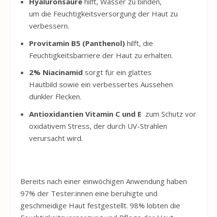
Hyaluronsäure
hilft, Wasser zu binden,
um die Feuchtigkeitsversorgung der Haut zu
verbessern.
Provitamin B5 (Panthenol)
hilft, die
Feuchtigkeitsbarriere der Haut zu erhalten.
2
% Niacinamid
sorgt für ein glattes
Hautbild sowie ein verbessertes Aussehen
dunkler Flecken.
Antioxidantien
Vitamin
C
und
E
zum Schutz vor
oxidativem Stress, der durch UV-Strahlen
verursacht wird.
Bereits nach einer einwöchigen Anwendung haben
97% der Tester:innen eine beruhigte und
geschmeidige Haut festgestellt. 98% lobten die