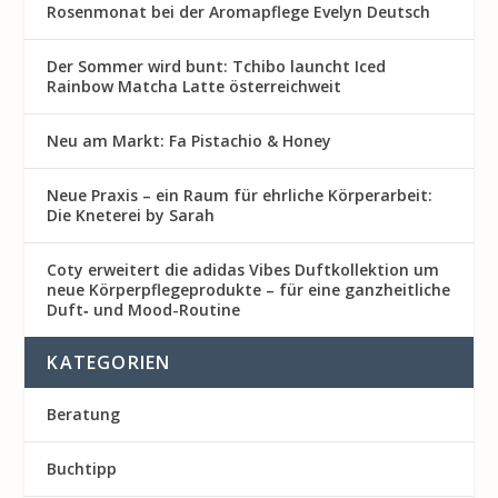
Rosenmon at bei der Aromapflege Evelyn Deutsch
Der Sommer wird bunt: Tchibo launcht Iced
Rainbow Matcha Latte österreichweit
Neu am Markt: Fa Pistachio & Honey
Neue Praxis – ein Raum für ehrliche Körperarbeit:
Die Kneterei by Sarah
Coty erweitert die adidas Vibes Duftkollektion um
neue Körperpflegeprodukte – für eine ganzheitliche
Duft‑ und Mood-Routine
KATEGORIEN
Beratung
Buchtipp