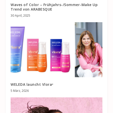
Waves of Color – Frühjahrs-/Sommer-Make Up
Trend von ARABESQUE
30 April, 2025
WELEDA launcht Vlora⁺
5 März, 2026