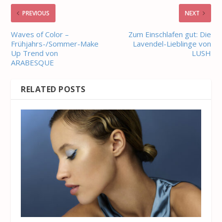
PREVIOUS
NEXT
Waves of Color –
Zum Einschlafen gut: Die
Frühjahrs-/Sommer-Make
Lavendel-Lieblinge von
Up Trend von
LUSH
ARABESQUE
RELATED POSTS