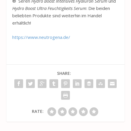
® Seren
Hydro Boost Intensives Hyaluron Serum
und
Hydro Boost Ultra Feuchtigkeits Serum
: Die beiden
beliebten Produkte sind weiterhin im Handel
erhältlich!
https://www.neutrogena.de/
SHARE:
RATE: