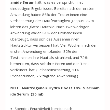
amide Serum
hält, was es verspricht – mit
eindeutigen Ergebnissen: Bereits nach der ersten
Anwendung haben 86% der Tester:innen eine
Verbesserung der Hautfeuchtigkeit gespürt. 87%
lobten das glatte Hautbild. Nach zweiwöchiger
Anwendung waren 81% der Proband:innen
überzeugt, dass sich das Aussehen ihrer
Hautstruktur verbessert hat. Vier Wochen nach der
ersten Anwendung empfanden 82% der
Tester:innen ihre Haut als strahlend, und 72%
bemerkten, dass sich ihre Poren und der Teint
verfeinert hat. (Selbsteinschätzung, 114
Proband:innen, 2 x tägliche Anwendung.)
NEU
Neutrogena
®
Hydro
Boost
10
%
Niacinam
ide
Serum (30
ml)
Spendet Feuchtigkeit bereits nach