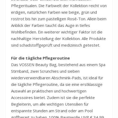
Pflegeritualen. Die Farbwelt der Kollektion reicht von
erdigen, natürlichen Farben wie beige, grün und
rostrot bis hin zum pastelligen Rosé-Ton. Allein beim
Anblick der Farben taucht das Auge in tiefes
Wohlbefinden. Ein weiterer wichtiger Faktor ist die
nachhaltige Herstellung der Kollektion. Alle Produkte
sind schadstoffgeprüft und medizinisch getestet.
Für die tägliche Pflegeroutine
Das
VOSSEN
Beauty Bag, bestehend aus einem Spa
Stirnband, zwei Scrunchies und sieben
wiederverwendbaren Abschmink-Pads, ist ideal für
die tägliche Pflegeroutine, da sie eine erstklassige
Auswahl an praktischen und hochwertigen
Accessoires bietet. Zudem ist sie die perfekte
Begleiterin, um alle wichtigen Utensilien für
entspannte Stunden am Strand oder am Pool
griffbereit zu haben. 100% Baumwolle UVP € 34,99