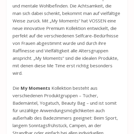
und mentale Wohlbefinden. Die Achtsamkeit, die
man sich dabei schenkt, bekommt man auf vielfältige
Weise zurück. Mit „My Moments“ hat
VOSSEN
eine
neue innovative Premium Kollektion entwickelt, die
perfekt auf die verschiedenen Selfcare-Bedürfnisse
von Frauen abgestimmt wurde und durch ihre
Raffinesse und Vielfältigkeit alle Altersgruppen
anspricht. „My Moments“ sind die idealen Produkte,
mit denen diese Me Time erst richtig besonders
wird.
Die
My Moments
Kollektion besteht aus
verschiedenen Produktgruppen – Tücher,
Bademäntel, Yogatuch, Beauty Bag – und ist somit
für unzählige Anwendungsmöglichkeiten auch
außerhalb des Badezimmers geeignet: Beim Sport,
langem Sonntagsfrühstück, Campen, an der
Strandbar oder einfach bei allen individuellen