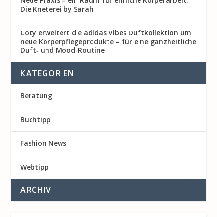
Neue Praxis – ein Raum für ehrliche Körperarbeit:
Die Kneterei by Sarah
Coty erweitert die adidas Vibes Duftkollektion um
neue Körperpflegeprodukte – für eine ganzheitliche
Duft‑ und Mood-Routine
KATEGORIEN
Beratung
Buchtipp
Fashion News
Webtipp
ARCHIV