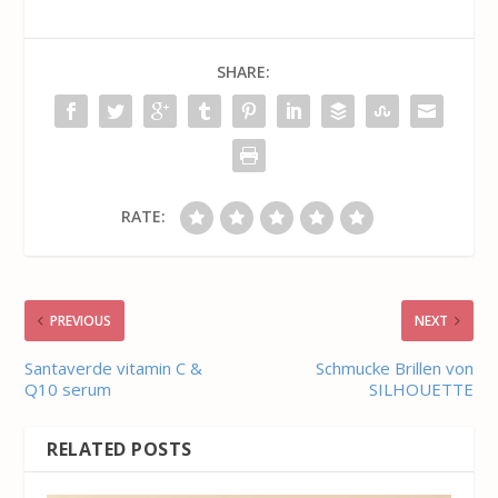
SHARE:
RATE:
PREVIOUS
NEXT
Santaverde vitamin C &
Schmucke Brillen von
Q10 serum
SILHOUETTE
RELATED POSTS