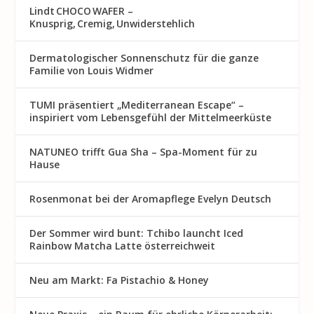
Lindt CHOCO WAFER –
Knusprig, Cremig, Unwiderstehlich
Dermatologischer Sonnenschutz für die ganze
Familie von Louis Widmer
TUMI präsentiert „Mediterranean Escape“ –
inspiriert vom Lebensgefühl der Mittelmeerküste
NATUNEO trifft Gua Sha – Spa-Moment für zu
Hause
Rosenmon at bei der Aromapflege Evelyn Deutsch
Der Sommer wird bunt: Tchibo launcht Iced
Rainbow Matcha Latte österreichweit
Neu am Markt: Fa Pistachio & Honey