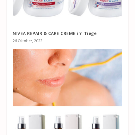
NIVEA REPAIR & CARE CREME im Tiegel
26 Oktober, 2023