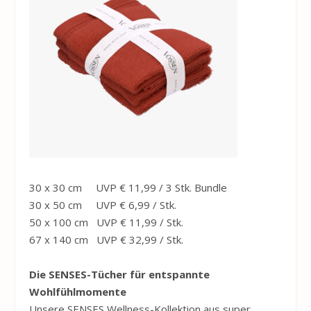
30 x 30 cm UVP € 11,99 / 3 Stk. Bundle
30 x 50 cm UVP € 6,99 / Stk.
50 x 100 cm UVP € 11,99 / Stk.
67 x 140 cm UVP € 32,99 / Stk.
Die SENSES-Tücher für entspannte
Wohlfühlmomente
Unsere SENSES Wellness-Kollektion aus super