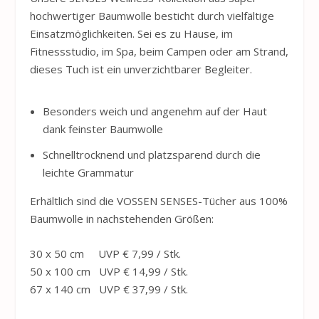
hochwertiger Baumwolle besticht durch vielfältige
Einsatzmöglichkeiten. Sei es zu Hause, im
Fitnessstudio, im Spa, beim Campen oder am Strand,
dieses Tuch ist ein unverzichtbarer Begleiter.
Besonders weich und angenehm auf der Haut
dank feinster Baumwolle
Schnelltrocknend und platzsparend durch die
leichte Grammatur
Erhältlich sind die
VOSSEN
SENSES-Tücher aus 100%
Baumwolle in nachstehenden Größen:
30 x 50 cm UVP € 7,99 / Stk.
50 x 100 cm UVP € 14,99 / Stk.
67 x 140 cm UVP € 37,99 / Stk.