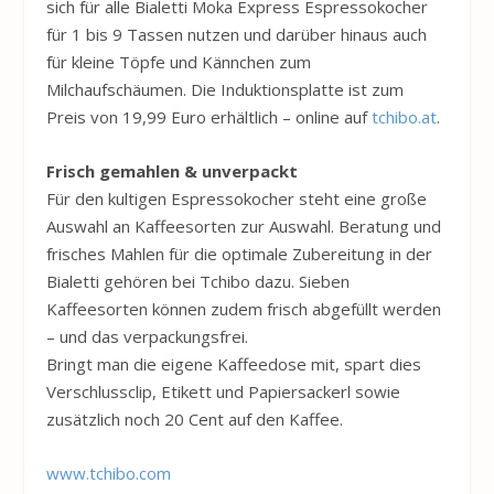
sich für alle Bialetti Moka Express Espressokocher
für 1 bis 9 Tassen nutzen und darüber hinaus auch
für kleine Töpfe und Kännchen zum
Milchaufschäumen. Die Induktionsplatte ist zum
Preis von 19,99 Euro erhältlich – online auf
tchibo.at
.
Frisch gemahlen & unverpackt
Für den kultigen Espressokocher steht eine große
Auswahl an Kaffeesorten zur Auswahl. Beratung und
frisches Mahlen für die optimale Zubereitung in der
Bialetti gehören bei Tchibo dazu. Sieben
Kaffeesorten können zudem frisch abgefüllt werden
– und das verpackungsfrei.
Bringt man die eigene Kaffeedose mit, spart dies
Verschlussclip, Etikett und Papiersackerl sowie
zusätzlich noch 20 Cent auf den Kaffee.
www.tchibo.com