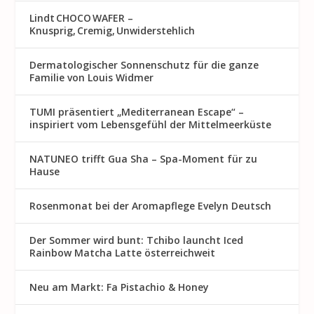
Lindt CHOCO WAFER –
Knusprig, Cremig, Unwiderstehlich
Dermatologischer Sonnenschutz für die ganze
Familie von Louis Widmer
TUMI präsentiert „Mediterranean Escape“ –
inspiriert vom Lebensgefühl der Mittelmeerküste
NATUNEO trifft Gua Sha – Spa-Moment für zu
Hause
Rosenmon at bei der Aromapflege Evelyn Deutsch
Der Sommer wird bunt: Tchibo launcht Iced
Rainbow Matcha Latte österreichweit
Neu am Markt: Fa Pistachio & Honey