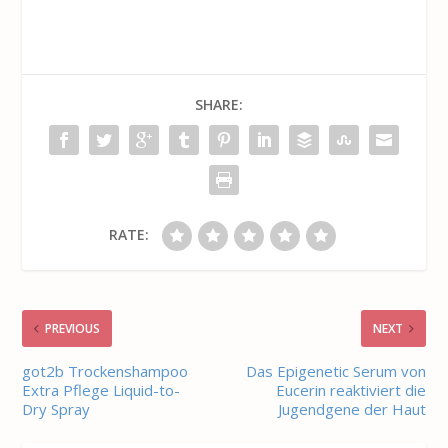
SHARE:
RATE:
PREVIOUS
NEXT
got2b Trockenshampoo
Das Epigenetic Serum von
Extra Pflege Liquid-to-
Eucerin reaktiviert die
Dry Spray
Jugendgene der Haut