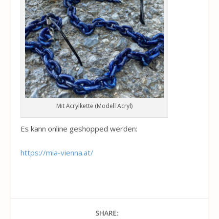
Mit Acrylkette (Modell Acryl)
Es kann online geshopped werden:
https://mia-vienna.at/
SHARE: