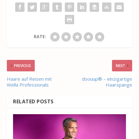
RATE:
PREVIOUS
NEXT
Haare auf Reisen mit
doouup® – einzigartige
Wella Professionals
Haarspange
RELATED POSTS