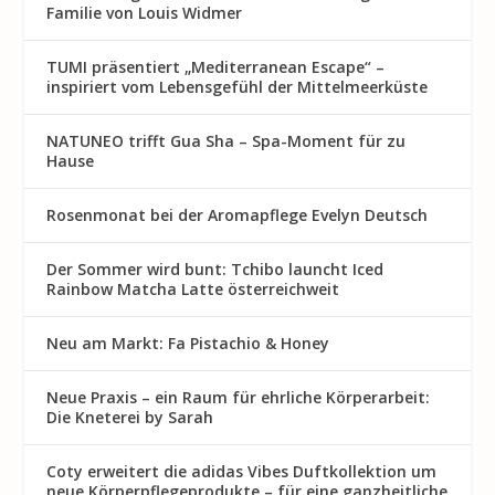
Familie von Louis Widmer
TUMI präsentiert „Mediterranean Escape“ –
inspiriert vom Lebensgefühl der Mittelmeerküste
NATUNEO trifft Gua Sha – Spa-Moment für zu
Hause
Rosenmon at bei der Aromapflege Evelyn Deutsch
Der Sommer wird bunt: Tchibo launcht Iced
Rainbow Matcha Latte österreichweit
Neu am Markt: Fa Pistachio & Honey
Neue Praxis – ein Raum für ehrliche Körperarbeit:
Die Kneterei by Sarah
Coty erweitert die adidas Vibes Duftkollektion um
neue Körperpflegeprodukte – für eine ganzheitliche