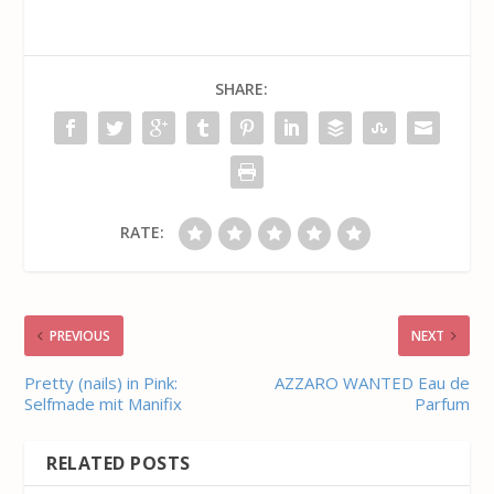
SHARE:
RATE:
PREVIOUS
NEXT
Pretty (nails) in Pink:
AZZARO WANTED Eau de
Selfmade mit Manifix
Parfum
RELATED POSTS