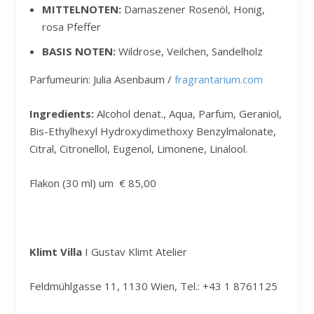
MITTELNOTEN:
Damaszener Rosenöl, Honig,
rosa Pfeffer
BASIS NOTEN:
Wildrose, Veilchen, Sandelholz
Parfumeurin:
Julia Asenbaum /
fragrantarium.com
Ingredients:
Alcohol denat., Aqua, Parfum, Geraniol,
Bis-Ethylhexyl Hydroxydimethoxy Benzylmalonate,
Citral, Citronellol, Eugenol, Limonene, Linalool.
Flakon (30 ml) um
€
85,00
Klimt Villa
I Gustav Klimt Atelier
Feldmühlgasse 11, 1130 Wien, Tel.: +43 1 8761125