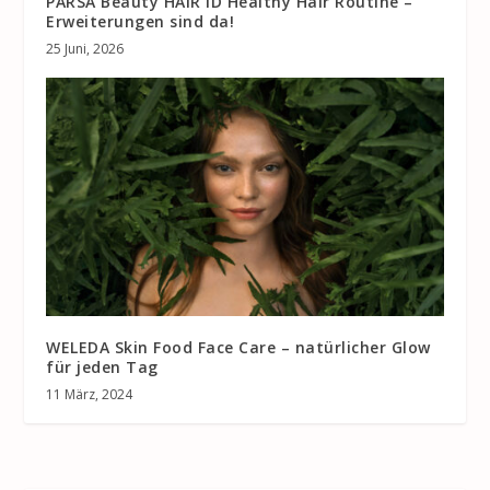
PARSA Beauty HAIR ID Healthy Hair Routine –
Erweiterungen sind da!
25 Juni, 2026
WELEDA Skin Food Face Care – natürlicher Glow
für jeden Tag
11 März, 2024