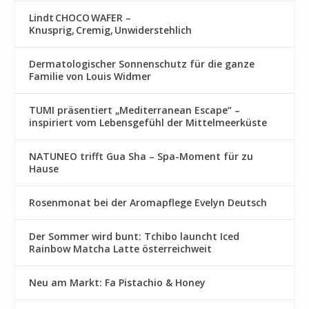
Lindt CHOCO WAFER –
Knusprig, Cremig, Unwiderstehlich
Dermatologischer Sonnenschutz für die ganze
Familie von Louis Widmer
TUMI präsentiert „Mediterranean Escape“ –
inspiriert vom Lebensgefühl der Mittelmeerküste
NATUNEO trifft Gua Sha – Spa-Moment für zu
Hause
Rosenmon at bei der Aromapflege Evelyn Deutsch
Der Sommer wird bunt: Tchibo launcht Iced
Rainbow Matcha Latte österreichweit
Neu am Markt: Fa Pistachio & Honey