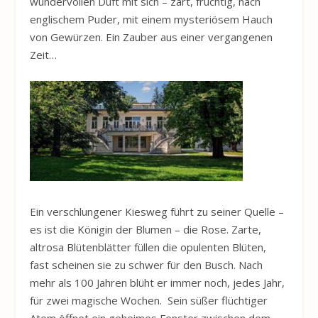
wundervollen Duft mit sich – zart, fruchtig, nach
englischem Puder, mit einem mysteriösem Hauch
von Gewürzen. Ein Zauber aus einer vergangenen
Zeit…
Ein verschlungener Kiesweg führt zu seiner Quelle –
es ist die Königin der Blumen – die Rose. Zarte,
altrosa Blütenblätter füllen die opulenten Blüten,
fast scheinen sie zu schwer für den Busch. Nach
mehr als 100 Jahren blüht er immer noch, jedes Jahr,
für zwei magische Wochen. Sein süßer flüchtiger
Atem öffnet ein geheimes Fenster zwischen dem