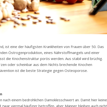
 ist eine der häufigsten Krankheiten von Frauen über 50. Das
enden Östrogenproduktion, eines Nährstoffmangels und einer
t die Knochenstruktur porös werden. Aus stabil wird brüchig.
rzen oder scheinbar aus dem Nichts brechende Knochen
rävention ist die beste Strategie gegen Osteoporose.
en
n nach einem bedrohlichen Damoklesschwert an. Damit hier kein
 zwar viermal häufiger betroffen, aber Männer bleiben auch nich