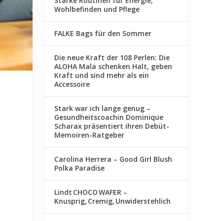
Starke Routinen für Energie,
Wohlbefinden und Pflege
FALKE Bags für den Sommer
Die neue Kraft der 108 Perlen: Die
ALOHA Mala schenken Halt, geben
Kraft und sind mehr als ein
Accessoire
Stark war ich lange genug –
Gesundheitscoachin Dominique
Scharax präsentiert ihren Debüt-
Memoiren-Ratgeber
Carolina Herrera – Good Girl Blush
Polka Paradise
Lindt CHOCO WAFER –
Knusprig, Cremig, Unwiderstehlich
e
t