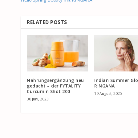
RELATED POSTS
Nahrungsergänzung neu
Indian Summer Gl
gedacht – der FYTALITY
RINGANA
Curcumin Shot 200
19 August, 2025
30 Juni, 2023