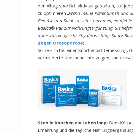
den Alltag sportlich aktiv zu gestalten, auf je
zu optimieren „
Wenn meine Patientinnen und au
Gemüse und Salat zu sich zu nehmen, empfehle i
Basica® Pur
zur Nahrungsergänzung. Sie liefe
unterstützen gleichzeitig die wichtige Säure-Ba
gegen Osteoporose
).
Sollte sich bei einer Knochendichtemessung, di
verminderte Knochendichte zeigen, kann zusätz
Stabile Knochen ein Leben lang:
Dem Körpers
Ernährung und die tägliche Nahrungsergänzung