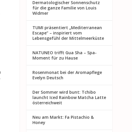
Dermatologischer Sonnenschutz
für die ganze Familie von Louis
n
Widmer
TUMI präsentiert „Mediterranean
Escape“ – inspiriert vom
Lebensgefühl der Mittelmeerküste
NATUNEO trifft Gua Sha – Spa-
Moment für zu Hause
n
Rosenmon at bei der Aromapflege
Evelyn Deutsch
r
Der Sommer wird bunt: Tchibo
launcht Iced Rainbow Matcha Latte
österreichweit
Neu am Markt: Fa Pistachio &
Honey