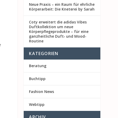
Neue Praxis – ein Raum für ehrliche
Körperarbeit: Die Kneterei by Sarah
Coty erweitert die adidas Vibes
Duftkollektion um neue
Körperpflegeprodukte – für eine
ganzheitliche Duft‑ und Mood-
Routine
e
KATEGORIEN
Beratung
Buchtipp
Fashion News
Webtipp
ARCHIV