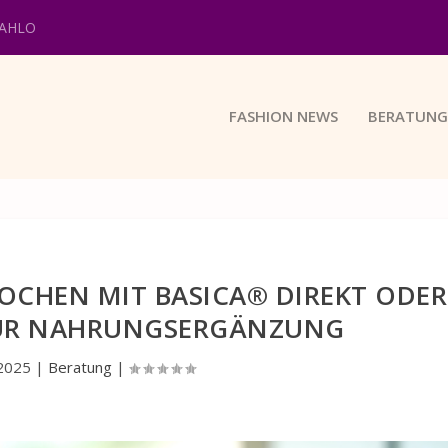
KAHLO
FASHION NEWS
BERATUNG
NOCHEN MIT BASICA® DIREKT ODER
ZUR NAHRUNGSERGÄNZUNG
 2025
|
Beratung
|