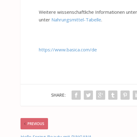
Weitere wissenschaftliche Informationen unte
unter
Nahrungsmittel-Tabelle
.
https://www.basica.com/de
SHARE:
PREVIOUS
Hello Spring Beauty mit RINGANA