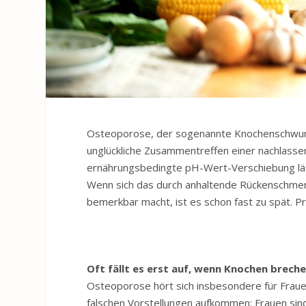
Osteoporose, der sogenannte Knochenschwund,
unglückliche Zusammentreffen einer nachlass
ernährungsbedingte pH-Wert-Verschiebung läss
Wenn sich das durch anhaltende Rückenschme
bemerkbar macht, ist es schon fast zu spät. P
Oft fällt es erst auf, wenn Knochen brech
Osteoporose hört sich insbesondere für Fraue
falschen Vorstellungen aufkommen: Frauen sind