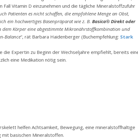
den Fall Vitamin D einzunehmen und die tägliche Mineralstoffzufuhr
ch Patienten es nicht schaffen, die empfohlene Menge an Obst,
ch ein hochwertiges Basenpräparat wie z. B.
Basica® Direkt oder
rn dem Körper eine abgestimmte Mikronährstoffkombination und
sen-Balance
“, rät Barbara Haidenberger (Buchempfehlung:
Stark
e die Expertin zu Beginn der Wechseljahre empfiehlt, bereits ein
lich eine Medikation nötig sein.
kelett helfen Achtsamkeit, Bewegung, eine mineralstoffhaltige
 mit basischen Mineralstoffen.