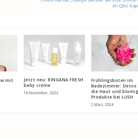
im Qbo Kap
Jetzt neu: RINGANA FRESH
ow mit
Frühlingsboten im
baby creme
Badezimmer: Detox 
die Haut und blumi
16 November, 2023
Produkte bei LUSH
2 März, 2024