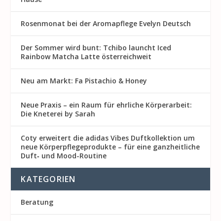
Rosenmon at bei der Aromapflege Evelyn Deutsch
Der Sommer wird bunt: Tchibo launcht Iced
Rainbow Matcha Latte österreichweit
Neu am Markt: Fa Pistachio & Honey
Neue Praxis – ein Raum für ehrliche Körperarbeit:
Die Kneterei by Sarah
Coty erweitert die adidas Vibes Duftkollektion um
neue Körperpflegeprodukte – für eine ganzheitliche
Duft‑ und Mood-Routine
KATEGORIEN
Beratung