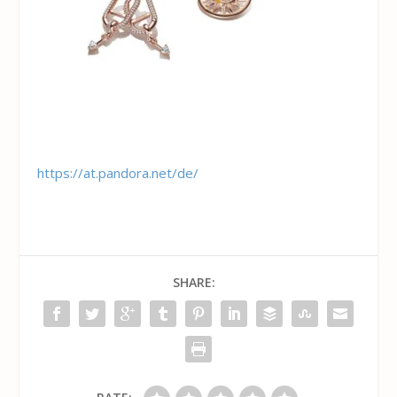
https://at.pandora.net/de/
SHARE: