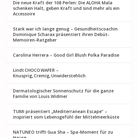
Die neue Kraft der 108 Perlen: Die ALOHA Mala
schenken Halt, geben Kraft und sind mehr als ein
Accessoire
Stark war ich lange genug – Gesundheitscoachin
Dominique Scharax präsentiert ihren Debüt-
Memoiren-Ratgeber
Carolina Herrera – Good Girl Blush Polka Paradise
Lindt CHOCO WAFER –
Knusprig, Cremig, Unwiderstehlich
Dermatologischer Sonnenschutz für die ganze
Familie von Louis Widmer
TUMI präsentiert „Mediterranean Escape“ –
inspiriert vom Lebensgefühl der Mittelmeerküste
NATUNEO trifft Gua Sha – Spa-Moment für zu
Hause