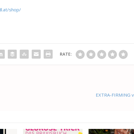
l.at/shop/
RATE:
EXTRA-FIRMING vo