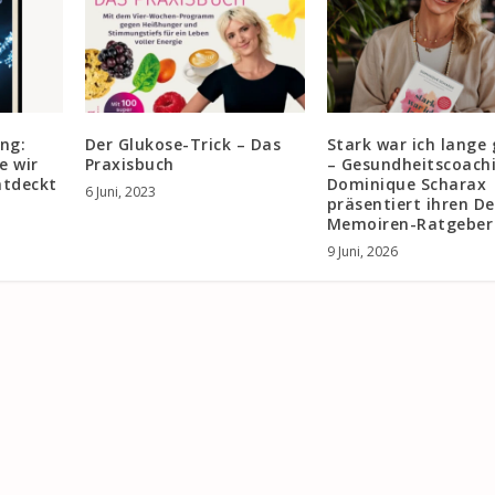
ng:
Der Glukose-Trick – Das
Stark war ich lange
e wir
Praxisbuch
– Gesundheitscoach
ntdeckt
Dominique Scharax
6 Juni, 2023
präsentiert ihren D
Memoiren-Ratgeber
9 Juni, 2026