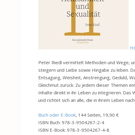
Hö
Peter Riedl vermittelt Methoden und Wege, um 
steigern und Liebe sowie Hingabe zu leben. Dab
Entsagung, Weisheit, Anstrengung, Geduld, Wah
Gleichmut zurück. Zu jedem dieser Themen en
Inhalte direkt in ihr Leben zu integrieren. Das
und richtet sich an alle, die in ihrem Leben na
Buch oder E-Book
, 144 Seiten, 19,90 €
ISBN Buch: 978-3-9504267-2-4
ISBN E-Book: 978-3-9504267-4-8