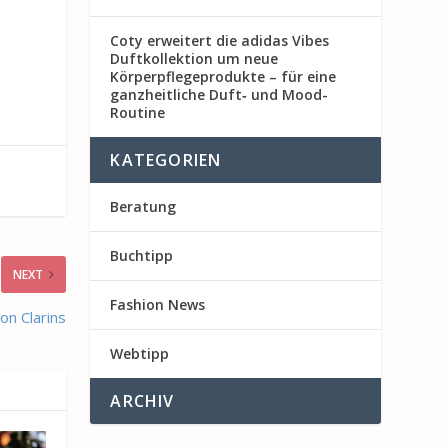
Coty erweitert die adidas Vibes
Duftkollektion um neue
Körperpflegeprodukte – für eine
ganzheitliche Duft‑ und Mood-
Routine
KATEGORIEN
Beratung
Buchtipp
NEXT
Fashion News
n Clarins
Webtipp
ARCHIV