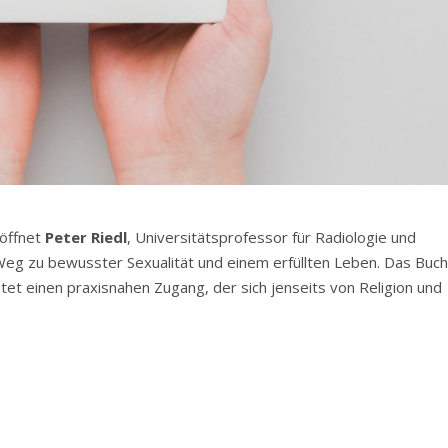
röffnet
Peter Riedl
, Universitätsprofessor für Radiologie und
 Weg zu bewusster Sexualität und einem erfüllten Leben. Das Buc
ietet einen praxisnahen Zugang, der sich jenseits von Religion und