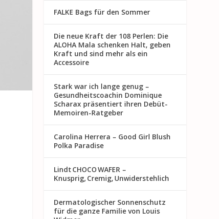
FALKE Bags für den Sommer
Die neue Kraft der 108 Perlen: Die
ALOHA Mala schenken Halt, geben
Kraft und sind mehr als ein
Accessoire
Stark war ich lange genug –
Gesundheitscoachin Dominique
Scharax präsentiert ihren Debüt-
Memoiren-Ratgeber
h
Carolina Herrera – Good Girl Blush
Polka Paradise
Lindt CHOCO WAFER –
Knusprig, Cremig, Unwiderstehlich
Dermatologischer Sonnenschutz
für die ganze Familie von Louis