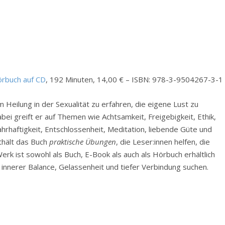
rbuch auf CD
, 192 Minuten, 14,00 € – ISBN: 978-3-9504267-3-1
Heilung in der Sexualität zu erfahren, die eigene Lust zu
ei greift er auf Themen wie Achtsamkeit, Freigebigkeit, Ethik,
rhaftigkeit, Entschlossenheit, Meditation, liebende Güte und
thält das Buch
praktische Übungen
, die Leser:innen helfen, die
 Werk ist sowohl als Buch, E-Book als auch als Hörbuch erhältlich
ch innerer Balance, Gelassenheit und tiefer Verbindung suchen.