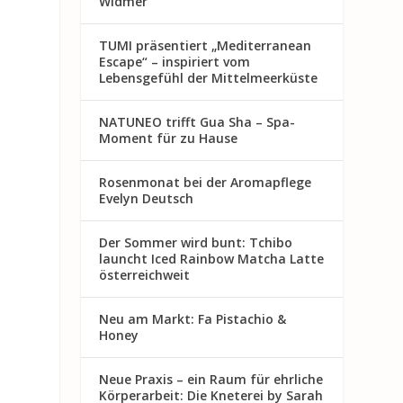
Widmer
TUMI präsentiert „Mediterranean
Escape“ – inspiriert vom
Lebensgefühl der Mittelmeerküste
NATUNEO trifft Gua Sha – Spa-
Moment für zu Hause
Rosenmon at bei der Aromapflege
Evelyn Deutsch
Der Sommer wird bunt: Tchibo
launcht Iced Rainbow Matcha Latte
österreichweit
Neu am Markt: Fa Pistachio &
Honey
Neue Praxis – ein Raum für ehrliche
Körperarbeit: Die Kneterei by Sarah