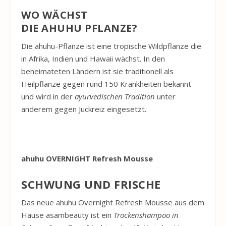
WO WÄCHST
DIE
AHUHU
PFLANZE?
Die
ahuhu
-Pflanze ist eine tropische Wildpflanze die
in Afrika, Indien und Hawaii wächst. In den
beheimateten Ländern ist sie traditionell als
Heilpflanze gegen rund 150 Krankheiten bekannt
und wird in der
ayurvedischen Tradition
unter
anderem gegen Juckreiz eingesetzt.
ahuhu
OVERNIGHT Refresh Mousse
SCHWUNG UND FRISCHE
Das neue
ahuhu
Overnight Refresh Mousse aus dem
Hause asambeauty ist ein
Trockenshampoo in