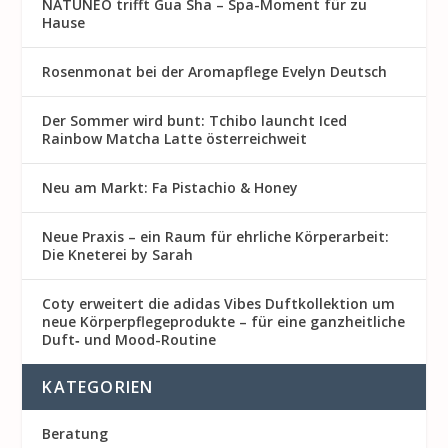
NATUNEO trifft Gua Sha – Spa-Moment für zu
Hause
Rosenmon at bei der Aromapflege Evelyn Deutsch
Der Sommer wird bunt: Tchibo launcht Iced
Rainbow Matcha Latte österreichweit
Neu am Markt: Fa Pistachio & Honey
Neue Praxis – ein Raum für ehrliche Körperarbeit:
Die Kneterei by Sarah
Coty erweitert die adidas Vibes Duftkollektion um
neue Körperpflegeprodukte – für eine ganzheitliche
Duft‑ und Mood-Routine
KATEGORIEN
Beratung