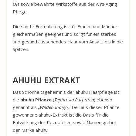
Öle
sowie bewährte Wirkstoffe aus der Anti-Aging
Pflege.
Die sanfte Formulierung ist für Frauen und Männer
gleichermaßen geeignet und sorgt für ein starkes
und gesund aussehendes Haar vom Ansatz bis in die
Spitzen.
AHUHU
EXTRAKT
Das Schönheitsgeheimnis der
ahuhu
Haarpflege ist
die
ahuhu
Pflanze
(
Tephrosia Purpurea
) ebenso
genannt als „
Wilden Indigo
„. Der aus dieser Pflanze
gewonnene
ahuhu
-Extrakt ist die Basis für die
Entwicklung der Rezepturen sowie Namensgeber
der Marke
ahuhu
.