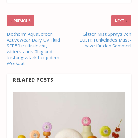
PREVIOUS
NEXT
Biotherm AquaScreen
Glitter Mist Sprays von
Activewear Daily UV Fluid
LUSH: Funkelndes Must-
SFP50+: ultraleicht,
have für den Sommer!
widerstandsfähig und
leistungsstark bei jedem
Workout
RELATED POSTS