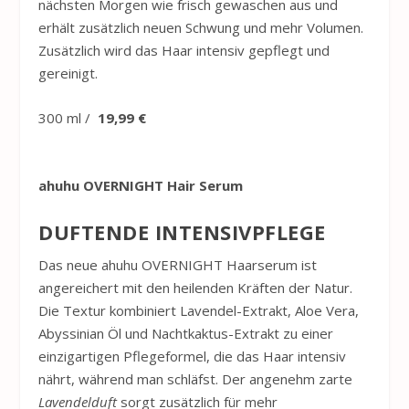
nächsten Morgen wie frisch gewaschen aus und
erhält zusätzlich neuen Schwung und mehr Volumen.
Zusätzlich wird das Haar intensiv gepflegt und
gereinigt.
300 ml /
19,99 €
ahuhu
OVERNIGHT Hair Serum
DUFTENDE INTENSIVPFLEGE
Das neue
ahuhu
OVERNIGHT Haarserum ist
angereichert mit den heilenden Kräften der Natur.
Die Textur kombiniert Lavendel-Extrakt, Aloe Vera,
Abyssinian Öl und Nachtkaktus-Extrakt zu einer
einzigartigen Pflegeformel, die das Haar intensiv
nährt, während man schläfst. Der angenehm zarte
Lavendelduft
sorgt zusätzlich für mehr