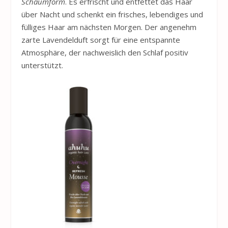
Schaumform
. Es erfrischt und entfettet das Haar
über Nacht und schenkt ein frisches, lebendiges und
fülliges Haar am nächsten Morgen. Der angenehm
zarte Lavendelduft sorgt für eine entspannte
Atmosphäre, der nachweislich den Schlaf positiv
unterstützt.