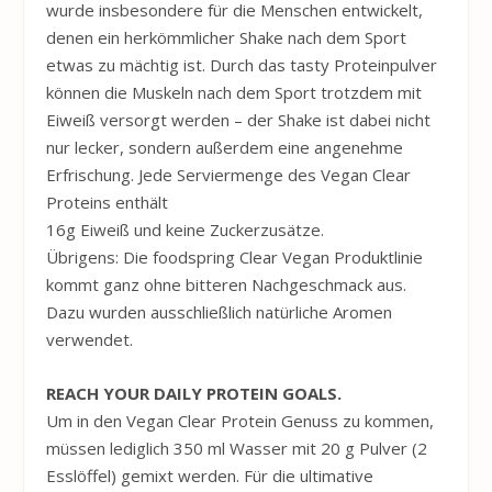
wurde insbesondere für die Menschen entwickelt,
denen ein herkömmlicher Shake nach dem Sport
etwas zu mächtig ist. Durch das tasty Proteinpulver
können die Muskeln nach dem Sport trotzdem mit
Eiweiß versorgt werden – der Shake ist dabei nicht
nur lecker, sondern außerdem eine angenehme
Erfrischung. Jede Serviermenge des Vegan Clear
Proteins enthält
16g Eiweiß und keine Zuckerzusätze.
Übrigens: Die foodspring Clear Vegan Produktlinie
kommt ganz ohne bitteren Nachgeschmack aus.
Dazu wurden ausschließlich natürliche Aromen
verwendet.
REACH YOUR DAILY PROTEIN GOALS.
Um in den Vegan Clear Protein Genuss zu kommen,
müssen lediglich 350 ml Wasser mit 20 g Pulver (2
Esslöffel) gemixt werden. Für die ultimative