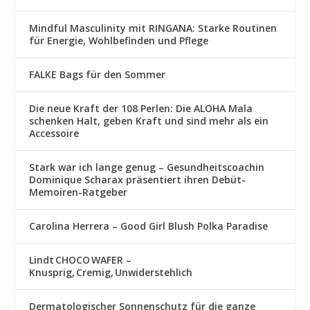
Mindful Masculinity mit RINGANA: Starke Routinen
für Energie, Wohlbefinden und Pflege
FALKE Bags für den Sommer
Die neue Kraft der 108 Perlen: Die ALOHA Mala
schenken Halt, geben Kraft und sind mehr als ein
Accessoire
Stark war ich lange genug – Gesundheitscoachin
Dominique Scharax präsentiert ihren Debüt-
Memoiren-Ratgeber
Carolina Herrera – Good Girl Blush Polka Paradise
Lindt CHOCO WAFER –
Knusprig, Cremig, Unwiderstehlich
Dermatologischer Sonnenschutz für die ganze